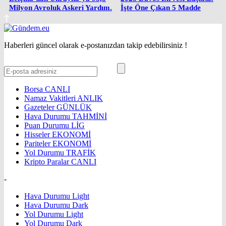
Milyon Avroluk Askeri Yardım.
İşte Öne Çıkan 5 Madde
Haberleri güncel olarak e-postanızdan takip edebilirsiniz !
Borsa
CANLI
Namaz Vakitleri
ANLIK
Gazeteler
GÜNLÜK
Hava Durumu
TAHMİNİ
Puan Durumu
LİG
Hisseler
EKONOMİ
Pariteler
EKONOMİ
Yol Durumu
TRAFİK
Kripto Paralar
CANLI
-
Hava Durumu Light
Hava Durumu Dark
Yol Durumu Light
Yol Durumu Dark