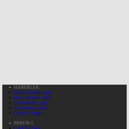
HABERLER
Hava Durumu Light
Hava Durumu Dark
Yol Durumu Light
Yol Durumu Dark
Canlı Tv Light
SERVİS 1
Canlı Tv Dark