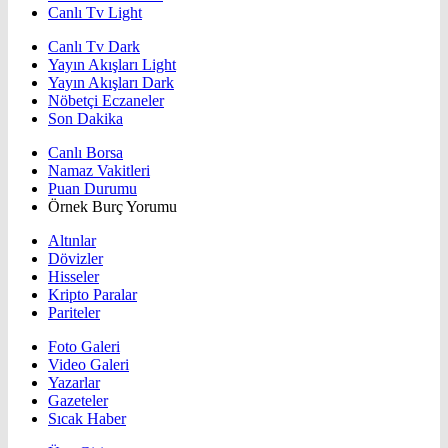
Canlı Tv Light
Canlı Tv Dark
Yayın Akışları Light
Yayın Akışları Dark
Nöbetçi Eczaneler
Son Dakika
Canlı Borsa
Namaz Vakitleri
Puan Durumu
Örnek Burç Yorumu
Altınlar
Dövizler
Hisseler
Kripto Paralar
Pariteler
Foto Galeri
Video Galeri
Yazarlar
Gazeteler
Sıcak Haber