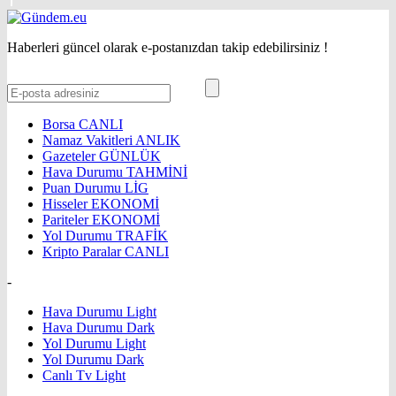
Haberleri güncel olarak e-postanızdan takip edebilirsiniz !
Borsa
CANLI
Namaz Vakitleri
ANLIK
Gazeteler
GÜNLÜK
Hava Durumu
TAHMİNİ
Puan Durumu
LİG
Hisseler
EKONOMİ
Pariteler
EKONOMİ
Yol Durumu
TRAFİK
Kripto Paralar
CANLI
-
Hava Durumu Light
Hava Durumu Dark
Yol Durumu Light
Yol Durumu Dark
Canlı Tv Light