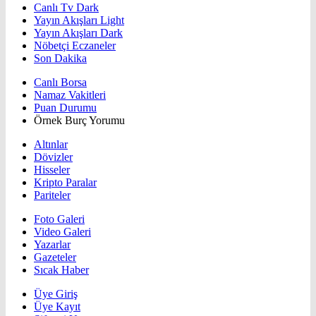
Canlı Tv Dark
Yayın Akışları Light
Yayın Akışları Dark
Nöbetçi Eczaneler
Son Dakika
Canlı Borsa
Namaz Vakitleri
Puan Durumu
Örnek Burç Yorumu
Altınlar
Dövizler
Hisseler
Kripto Paralar
Pariteler
Foto Galeri
Video Galeri
Yazarlar
Gazeteler
Sıcak Haber
Üye Giriş
Üye Kayıt