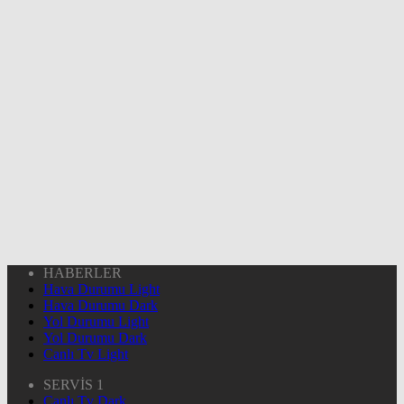
HABERLER
Hava Durumu Light
Hava Durumu Dark
Yol Durumu Light
Yol Durumu Dark
Canlı Tv Light
SERVİS 1
Canlı Tv Dark