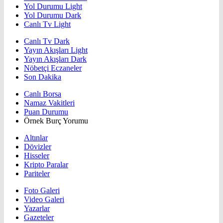
Yol Durumu Light
Yol Durumu Dark
Canlı Tv Light
Canlı Tv Dark
Yayın Akışları Light
Yayın Akışları Dark
Nöbetçi Eczaneler
Son Dakika
Canlı Borsa
Namaz Vakitleri
Puan Durumu
Örnek Burç Yorumu
Altınlar
Dövizler
Hisseler
Kripto Paralar
Pariteler
Foto Galeri
Video Galeri
Yazarlar
Gazeteler