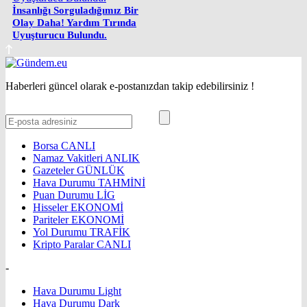
İnsanlığı Sorguladığımız Bir
Olay Daha! Yardım Tırında
Uyuşturucu Bulundu.
Haberleri güncel olarak e-postanızdan takip edebilirsiniz !
Borsa
CANLI
Namaz Vakitleri
ANLIK
Gazeteler
GÜNLÜK
Hava Durumu
TAHMİNİ
Puan Durumu
LİG
Hisseler
EKONOMİ
Pariteler
EKONOMİ
Yol Durumu
TRAFİK
Kripto Paralar
CANLI
-
Hava Durumu Light
Hava Durumu Dark