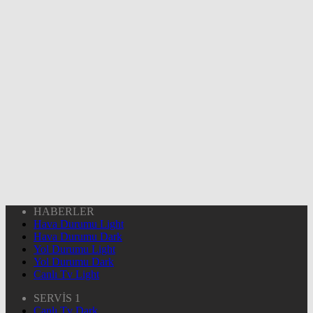
HABERLER
Hava Durumu Light
Hava Durumu Dark
Yol Durumu Light
Yol Durumu Dark
Canlı Tv Light
SERVİS 1
Canlı Tv Dark