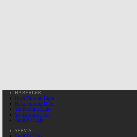
HABERLER
Hava Durumu Light
Hava Durumu Dark
Yol Durumu Light
Yol Durumu Dark
Canlı Tv Light
SERVİS 1
Canlı Tv Dark