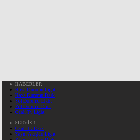
HABERLER
Hava Durumu Light
Hava Durumu Dark
Yol Durumu Light
Yol Durumu Dark
Canlı Tv Light
SERVİS 1
Canlı Tv Dark
Yayın Akışları Light
Yayın Akışları Dark