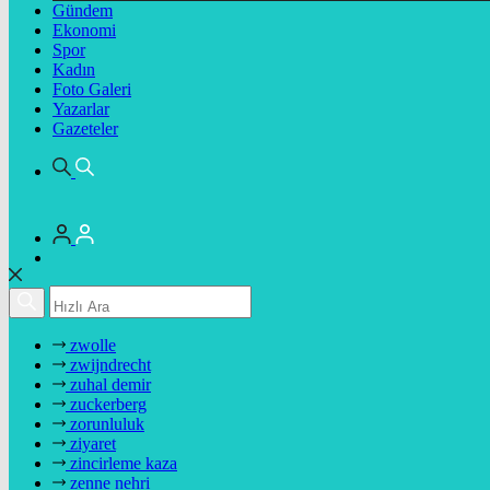
Gündem
Ekonomi
Spor
Kadın
Foto Galeri
Yazarlar
Gazeteler
zwolle
zwijndrecht
zuhal demir
zuckerberg
zorunluluk
ziyaret
zincirleme kaza
zenne nehri