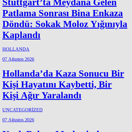
Stuttgart’ta Meydana Gelen
Patlama Sonrası Bina Enkaza
Döndü: Sokak Moloz Yığınıyla
Kaplandı
HOLLANDA
07 Ağustos 2026
Hollanda’da Kaza Sonucu Bir
Kişi Hayatını Kaybetti, Bir
Kişi Ağır Yaralandı
UNCATEGORİZED
07 Ağustos 2026