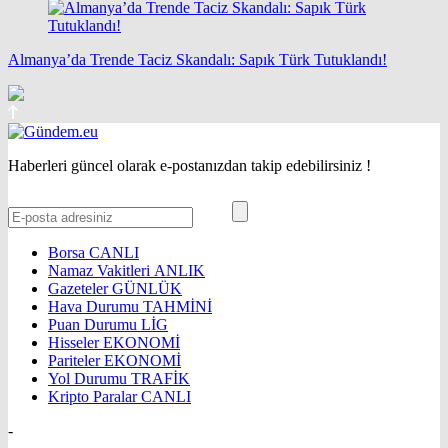
Almanya’da Trende Taciz Skandalı: Sapık Türk Tutuklandı!
Haberleri güncel olarak e-postanızdan takip edebilirsiniz !
Borsa
CANLI
Namaz Vakitleri
ANLIK
Gazeteler
GÜNLÜK
Hava Durumu
TAHMİNİ
Puan Durumu
LİG
Hisseler
EKONOMİ
Pariteler
EKONOMİ
Yol Durumu
TRAFİK
Kripto Paralar
CANLI
-