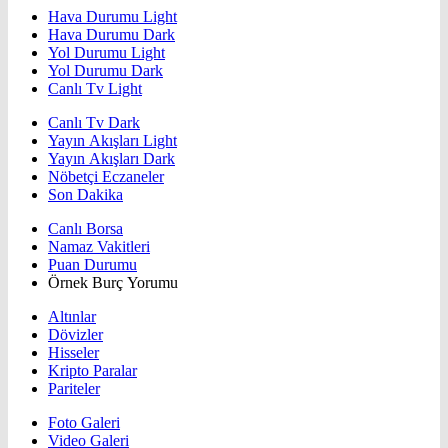
Hava Durumu Light
Hava Durumu Dark
Yol Durumu Light
Yol Durumu Dark
Canlı Tv Light
Canlı Tv Dark
Yayın Akışları Light
Yayın Akışları Dark
Nöbetçi Eczaneler
Son Dakika
Canlı Borsa
Namaz Vakitleri
Puan Durumu
Örnek Burç Yorumu
Altınlar
Dövizler
Hisseler
Kripto Paralar
Pariteler
Foto Galeri
Video Galeri