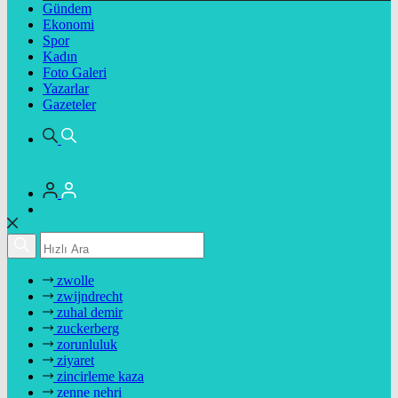
Gündem
Ekonomi
Spor
Kadın
Foto Galeri
Yazarlar
Gazeteler
zwolle
zwijndrecht
zuhal demir
zuckerberg
zorunluluk
ziyaret
zincirleme kaza
zenne nehri