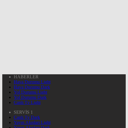
HABERLER
Hava Durumu Light
Hava Durumu Dark
Yol Durumu Light
Yol Durumu Dark
Canlı Tv Light
SERVİS 1
Canlı Tv Dark
Yayın Akışları Light
Yayın Akışları Dark