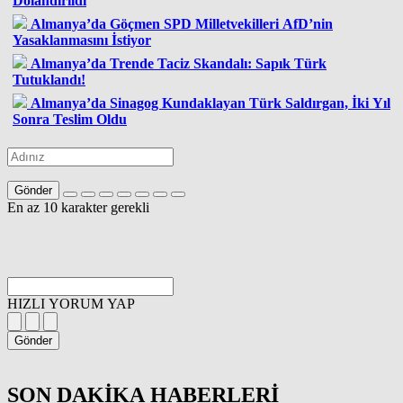
Dolandırıldı
Almanya’da Göçmen SPD Milletvekilleri AfD’nin
Yasaklanmasını İstiyor
Almanya’da Trende Taciz Skandalı: Sapık Türk
Tutuklandı!
Almanya’da Sinagog Kundaklayan Türk Saldırgan, İki Yıl
Sonra Teslim Oldu
Gönder
En az 10 karakter gerekli
HIZLI YORUM YAP
Gönder
SON DAKİKA
HABERLERİ