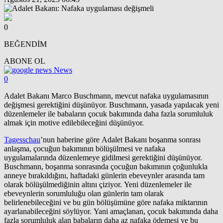
0
BEĞENDİM
ABONE OL
News
0
Adalet Bakanı Marco Buschmann, mevcut nafaka uygulamasının
değişmesi gerektiğini düşünüyor. Buschmann, yasada yapılacak yeni
düzenlemeler ile babaların çocuk bakımında daha fazla sorumluluk
almak için motive edilebileceğini düşünüyor.
Tagesschau
’nun haberine göre Adalet Bakanı boşanma sonrası
anlaşma, çocuğun bakımının bölüşülmesi ve nafaka
uygulamalarında düzenlemeye gidilmesi gerektiğini düşünüyor.
Buschmann, boşanma sonrasında çocuğun bakımının çoğunlukla
anneye bırakıldığını, haftadaki günlerin ebeveynler arasında tam
olarak bölüşülmediğinin altını çiziyor. Yeni düzenlemeler ile
ebeveynlerin sorumluluğu olan günlerin tam olarak
belirlenebileceğini ve bu gün bölüşümüne göre nafaka miktarının
ayarlanabileceğini söylüyor. Yani amaçlanan, çocuk bakımında daha
fazla sorumluluk alan babaların daha az nafaka ödemesi ve bu