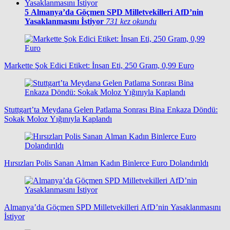
5
Almanya’da Göçmen SPD Milletvekilleri AfD’nin
Yasaklanmasını İstiyor
731 kez okundu
Markette Şok Edici Etiket: İnsan Eti, 250 Gram, 0,99 Euro
Stuttgart’ta Meydana Gelen Patlama Sonrası Bina Enkaza Döndü:
Sokak Moloz Yığınıyla Kaplandı
Hırsızları Polis Sanan Alman Kadın Binlerce Euro Dolandırıldı
Almanya’da Göçmen SPD Milletvekilleri AfD’nin Yasaklanmasını
İstiyor