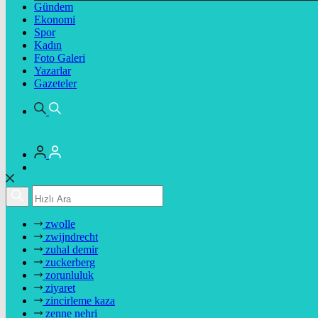
Gündem
Ekonomi
Spor
Kadın
Foto Galeri
Yazarlar
Gazeteler
zwolle
zwijndrecht
zuhal demir
zuckerberg
zorunluluk
ziyaret
zincirleme kaza
zenne nehri