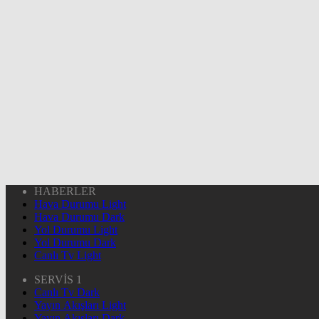
HABERLER
Hava Durumu Light
Hava Durumu Dark
Yol Durumu Light
Yol Durumu Dark
Canlı Tv Light
SERVİS 1
Canlı Tv Dark
Yayın Akışları Light
Yayın Akışları Dark