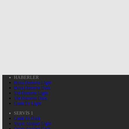
HABERLER
Hava Durumu Light
Hava Durumu Dark
Yol Durumu Light
Yol Durumu Dark
Canlı Tv Light
SERVİS 1
Canlı Tv Dark
Yayın Akışları Light
Yayın Akışları Dark