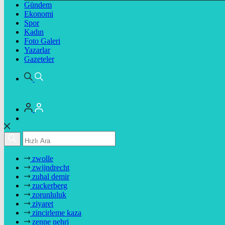
Gündem
Ekonomi
Spor
Kadın
Foto Galeri
Yazarlar
Gazeteler
zwolle
zwijndrecht
zuhal demir
zuckerberg
zorunluluk
ziyaret
zincirleme kaza
zenne nehri