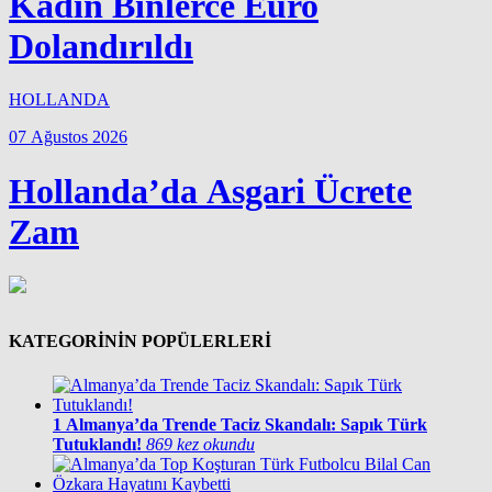
Kadın Binlerce Euro
Dolandırıldı
HOLLANDA
07 Ağustos 2026
Hollanda’da Asgari Ücrete
Zam
KATEGORİNİN POPÜLERLERİ
1
Almanya’da Trende Taciz Skandalı: Sapık Türk
Tutuklandı!
869 kez okundu