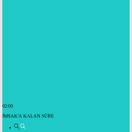
02:00
İMSAK'A KALAN SÜRE