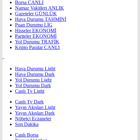
Borsa
CANLI
Namaz Vakitleri
ANLIK
Gazeteler
GÜNLÜK
Hava Durumu
TAHMİNİ
Puan Durumu
LİG
Hisseler
EKONOMİ
Pariteler
EKONOMİ
Yol Durumu
TRAFİK
Kripto Paralar
CANLI
-
Hava Durumu Light
Hava Durumu Dark
Yol Durumu Light
Yol Durumu Dark
Canlı Tv Light
Canlı Tv Dark
Yayın Akışları Light
Yayın Akışları Dark
Nöbetçi Eczaneler
Son Dakika
Canlı Borsa