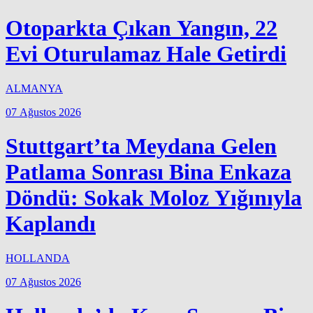
Otoparkta Çıkan Yangın, 22
Evi Oturulamaz Hale Getirdi
ALMANYA
07 Ağustos 2026
Stuttgart’ta Meydana Gelen
Patlama Sonrası Bina Enkaza
Döndü: Sokak Moloz Yığınıyla
Kaplandı
HOLLANDA
07 Ağustos 2026