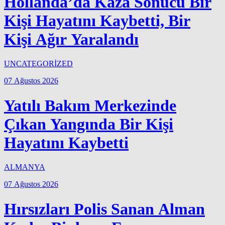
Hollanda’da Kaza Sonucu Bir
Kişi Hayatını Kaybetti, Bir
Kişi Ağır Yaralandı
UNCATEGORİZED
07 Ağustos 2026
Yatılı Bakım Merkezinde
Çıkan Yangında Bir Kişi
Hayatını Kaybetti
ALMANYA
07 Ağustos 2026
Hırsızları Polis Sanan Alman