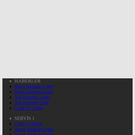
HABERLER
Hava Durumu Light
Hava Durumu Dark
Yol Durumu Light
Yol Durumu Dark
Canlı Tv Light
SERVİS 1
Canlı Tv Dark
Yayın Akışları Light
Yayın Akışları Dark