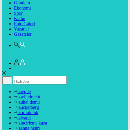
Gündem
Ekonomi
Spor
Kadın
Foto Galeri
Yazarlar
Gazeteler
zwolle
zwijndrecht
zuhal demir
zuckerberg
zorunluluk
ziyaret
zincirleme kaza
zenne nehri