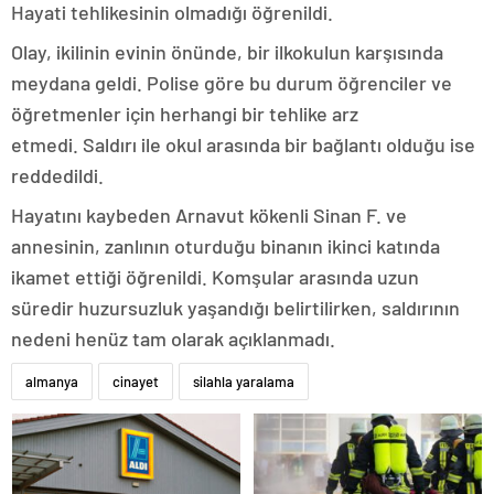
Hayati tehlikesinin olmadığı öğrenildi.
Olay, ikilinin evinin önünde, bir ilkokulun karşısında
meydana geldi. Polise göre bu durum öğrenciler ve
öğretmenler için herhangi bir tehlike arz
etmedi. Saldırı ile okul arasında bir bağlantı olduğu ise
reddedildi.
Hayatını kaybeden Arnavut kökenli Sinan F. ve
annesinin, zanlının oturduğu binanın ikinci katında
ikamet ettiği öğrenildi. Komşular arasında uzun
süredir huzursuzluk yaşandığı belirtilirken, saldırının
nedeni henüz tam olarak açıklanmadı.
almanya
cinayet
silahla yaralama