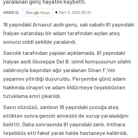
yaralanan genç hayatını kaybetti.
Mart 3, 2023 09:01
ABONE OL
News
16 yaşındaki Arnavut asıllı genç, salı sabahı 81 yaşındaki
İtalyan vatandaşı bir adam tarafından açılan ateş
sonucu ciddi şekilde yaralandı.
Savcılık tarafından yapılan açıklamada, 81 yaşındaki
İtalyan asıllı Giuseppe Del B. isimli komşusunun silahlı
saldırısıyla başından ağır yaralanan Sinan F.’nin
yaşamını yitirdiği duyuruldu. Perşembe günü adam
hakkında cinayet ve adam öldürmeye teşebbüsten
tutuklama emri çıkarıldı.
Savcı sözcüsü, zanlının 16 yaşındaki çocuğa ateş
ettikten sonra gencin annesini de vurup yaraladığını
belirtti. Daha sonrasında 81 yaşındaki zanlı, intihara
teşebbüs etti fakat yaralı halde hastaneye kaldırıldı.