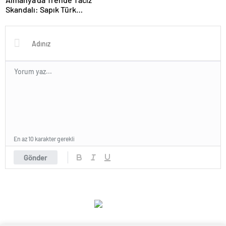
Skandalı: Sapık Türk
Tutuklandı!
En az 10 karakter gerekli
Gönder
-