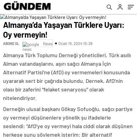
Almanya’da Yaşayan Türklere Uyarı:
Oy vermeyin!
Ocak 15, 2024 15:36
ABONE OL
News
Almanya Türk Toplumu Derneği yöneticileri, Türk asıllı
Alman vatandaşlarını, aşırı sağcı Almanya İçin
Alternatif Partisi’ne (AfD) oy vermemeleri konusunda
uyararak sert bir çağrıda bulundu. Dernek, AfD’nin
olası bir zaferini “felaket senaryosu” olarak
nitelendiriyor.
Derneğin ulusal başkanı Gökay Sofuoğlu, sağcı partiye
oy vermeyi düşünenlere yönelik şu ifadelerle
seslendi: “AfD’ye oy vermeyi hala ciddi olarak düşünen
herkese şunu söylemek isterim: Bir alternatif