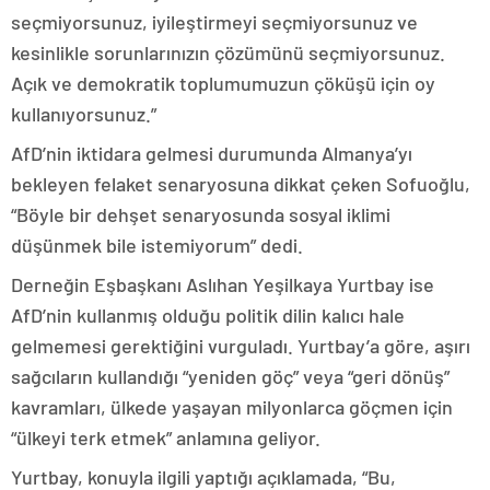
seçmiyorsunuz, iyileştirmeyi seçmiyorsunuz ve
kesinlikle sorunlarınızın çözümünü seçmiyorsunuz.
Açık ve demokratik toplumumuzun çöküşü için oy
kullanıyorsunuz.”
AfD’nin iktidara gelmesi durumunda Almanya’yı
bekleyen felaket senaryosuna dikkat çeken Sofuoğlu,
“Böyle bir dehşet senaryosunda sosyal iklimi
düşünmek bile istemiyorum” dedi.
Derneğin Eşbaşkanı Aslıhan Yeşilkaya Yurtbay ise
AfD’nin kullanmış olduğu politik dilin kalıcı hale
gelmemesi gerektiğini vurguladı. Yurtbay’a göre, aşırı
sağcıların kullandığı “yeniden göç” veya “geri dönüş”
kavramları, ülkede yaşayan milyonlarca göçmen için
“ülkeyi terk etmek” anlamına geliyor.
Yurtbay, konuyla ilgili yaptığı açıklamada, “Bu,