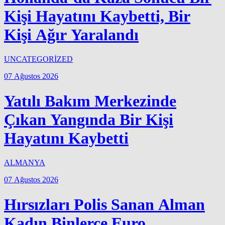
Kişi Hayatını Kaybetti, Bir
Kişi Ağır Yaralandı
UNCATEGORİZED
07 Ağustos 2026
Yatılı Bakım Merkezinde
Çıkan Yangında Bir Kişi
Hayatını Kaybetti
ALMANYA
07 Ağustos 2026
Hırsızları Polis Sanan Alman
Kadın Binlerce Euro