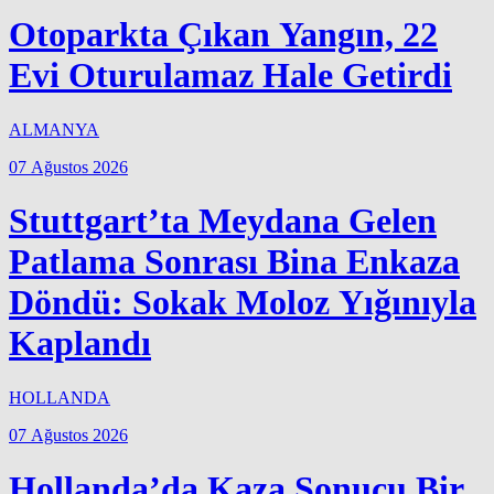
Otoparkta Çıkan Yangın, 22
Evi Oturulamaz Hale Getirdi
ALMANYA
07 Ağustos 2026
Stuttgart’ta Meydana Gelen
Patlama Sonrası Bina Enkaza
Döndü: Sokak Moloz Yığınıyla
Kaplandı
HOLLANDA
07 Ağustos 2026
Hollanda’da Kaza Sonucu Bir