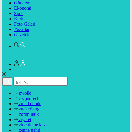
Gündem
Ekonomi
Spor
Kadın
Foto Galeri
Yazarlar
Gazeteler
zwolle
zwijndrecht
zuhal demir
zuckerberg
zorunluluk
ziyaret
zincirleme kaza
zenne nehri