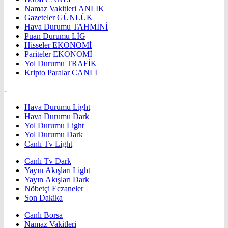
Namaz Vakitleri
ANLIK
Gazeteler
GÜNLÜK
Hava Durumu
TAHMİNİ
Puan Durumu
LİG
Hisseler
EKONOMİ
Pariteler
EKONOMİ
Yol Durumu
TRAFİK
Kripto Paralar
CANLI
-
Hava Durumu Light
Hava Durumu Dark
Yol Durumu Light
Yol Durumu Dark
Canlı Tv Light
Canlı Tv Dark
Yayın Akışları Light
Yayın Akışları Dark
Nöbetçi Eczaneler
Son Dakika
Canlı Borsa
Namaz Vakitleri