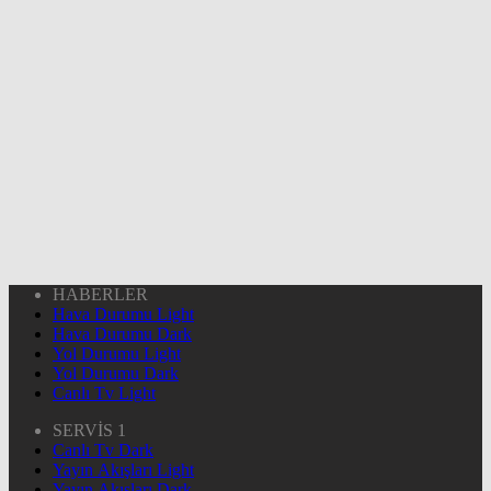
HABERLER
Hava Durumu Light
Hava Durumu Dark
Yol Durumu Light
Yol Durumu Dark
Canlı Tv Light
SERVİS 1
Canlı Tv Dark
Yayın Akışları Light
Yayın Akışları Dark