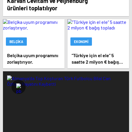
Karvan Cévitam ve Peijnenburg
ürünleri toplatılıyor
BELÇIKA
EKONOMI
Belçika uyum programını
“Türkiye için el ele” 5
zorlaştırıyor.
saatte 2 milyon € bağış
topladı