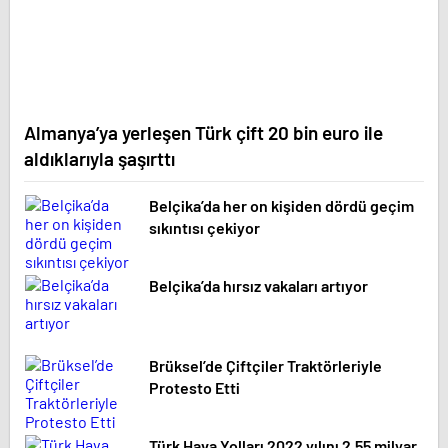
Almanya’ya yerleşen Türk çift 20 bin euro ile
aldıklarıyla şaşırttı
Belçika’da her on kişiden dördü geçim
sıkıntısı çekiyor
Belçika’da hırsız vakaları artıyor
Brüksel’de Çiftçiler Traktörleriyle
Protesto Etti
Türk Hava Yolları 2022 yılını 2.55 milyar