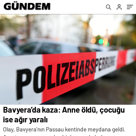
Bavyera’da kaza: Anne öldü, çocuğu
ise ağır yaralı
Olay, Bavyera'nın Passau kentinde meydana geldi.