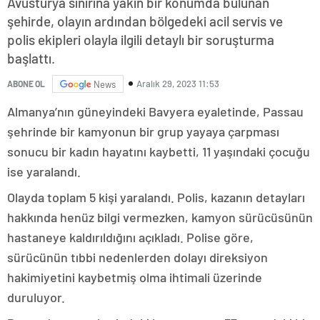
Avusturya sınırına yakın bir konumda bulunan
şehirde, olayın ardından bölgedeki acil servis ve
polis ekipleri olayla ilgili detaylı bir soruşturma
başlattı.
Aralık 29, 2023 11:53
ABONE OL
News
Almanya’nın güneyindeki Bavyera eyaletinde, Passau
şehrinde bir kamyonun bir grup yayaya çarpması
sonucu bir kadın hayatını kaybetti, 11 yaşındaki çocuğu
ise yaralandı.
Olayda toplam 5 kişi yaralandı. Polis, kazanın detayları
hakkında henüz bilgi vermezken, kamyon sürücüsünün
hastaneye kaldırıldığını açıkladı. Polise göre,
sürücünün tıbbi nedenlerden dolayı direksiyon
hakimiyetini kaybetmiş olma ihtimali üzerinde
duruluyor.