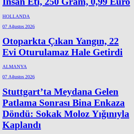
İnsan Eti, 250 Gram, 0,99 Euro
HOLLANDA
07 Ağustos 2026
Otoparkta Çıkan Yangın, 22
Evi Oturulamaz Hale Getirdi
ALMANYA
07 Ağustos 2026
Stuttgart’ta Meydana Gelen
Patlama Sonrası Bina Enkaza
Döndü: Sokak Moloz Yığınıyla
Kaplandı