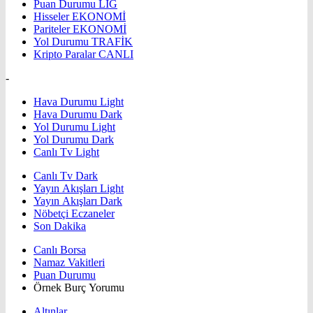
Puan Durumu
LİG
Hisseler
EKONOMİ
Pariteler
EKONOMİ
Yol Durumu
TRAFİK
Kripto Paralar
CANLI
-
Hava Durumu Light
Hava Durumu Dark
Yol Durumu Light
Yol Durumu Dark
Canlı Tv Light
Canlı Tv Dark
Yayın Akışları Light
Yayın Akışları Dark
Nöbetçi Eczaneler
Son Dakika
Canlı Borsa
Namaz Vakitleri
Puan Durumu
Örnek Burç Yorumu
Altınlar