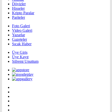
Dövizler
Hisseler
Kripto Paralar
Pariteler
Foto Galeri
Video Galeri
Yazarlar
Gazeteler
Sıcak Haber
Üye Giriş
Üye Kayıt
Şifremi Unuttum