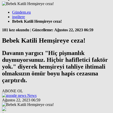
Gündem.eu
ingiltere
Bebek Katili Hemşireye ceza!
181 kez okundu
|
Güncelleme: Ağustos 22, 2023 06:59
Bebek Katili Hemşireye ceza!
Davanın yargıcı "Hiç pişmanlık
duymuyorsunuz. Hiçbir hafifletici faktör
yok." diyerek hemşireyi tahliye ihtimali
olmaksızın ömür boyu hapis cezasına
çarptırdı.
ABONE OL
News
Ağustos 22, 2023 06:59