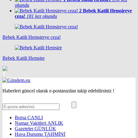
okundu
2
Bebek Katili Hemşireye
ceza!
181 kez okundu
Bebek Katili Hemşireye ceza!
Bebek Katili Hemşire
Haberleri güncel olarak e-postanızdan takip edebilirsiniz !
Borsa
CANLI
Namaz Vakitleri
ANLIK
Gazeteler
GÜNLÜK
Hava Durumu
TAHMİNİ