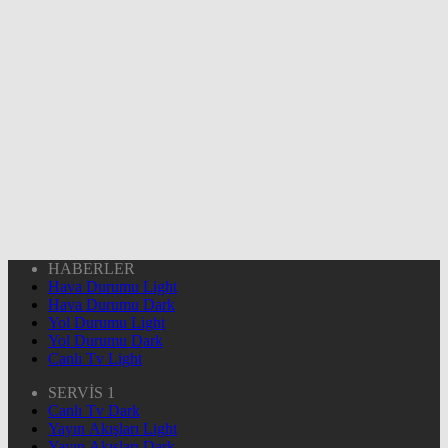
HABERLER
Hava Durumu Light
Hava Durumu Dark
Yol Durumu Light
Yol Durumu Dark
Canlı Tv Light
SERVİS 1
Canlı Tv Dark
Yayın Akışları Light
Yayın Akışları Dark