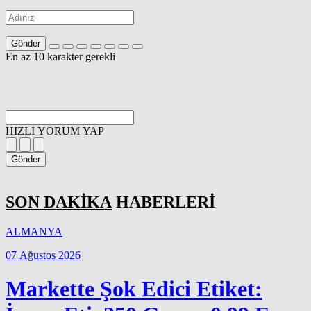
Gönder
En az 10 karakter gerekli
HIZLI YORUM YAP
Gönder
SON DAKİKA
HABERLERİ
ALMANYA
07 Ağustos 2026
Markette Şok Edici Etiket: