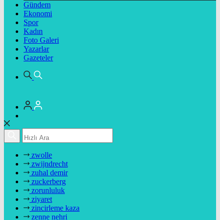
Gündem
Ekonomi
Spor
Kadın
Foto Galeri
Yazarlar
Gazeteler
zwolle
zwijndrecht
zuhal demir
zuckerberg
zorunluluk
ziyaret
zincirleme kaza
zenne nehri