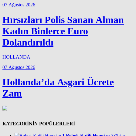
07 Ağustos 2026
Hırsızları Polis Sanan Alman
Kadın Binlerce Euro
Dolandırıldı
HOLLANDA
07 Ağustos 2026
Hollanda’da Asgari Ücrete
Zam
KATEGORİNİN POPÜLERLERİ
1
Bebek Katili Hemşire
230 kez