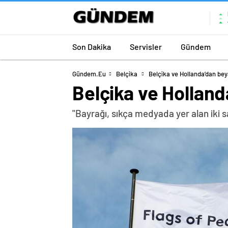
Son Dakika
Servisler
Gündem
Gündem.eu
Belçika
Belçika ve Hollanda’dan be
Belçika ve Hollan
"Bayrağı, sıkça medyada yer alan iki