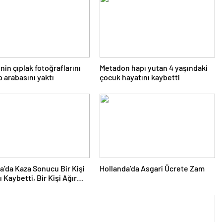
nin çıplak fotoğraflarını
Metadon hapı yutan 4 yaşındaki
p arabasını yaktı
çocuk hayatını kaybetti
a’da Kaza Sonucu Bir Kişi
Hollanda’da Asgari Ücrete Zam
 Kaybetti, Bir Kişi Ağır
dı