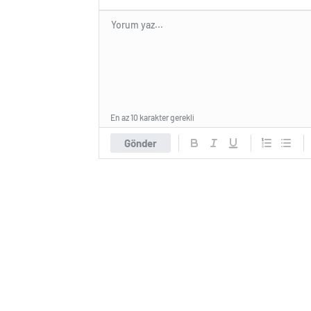
En az 10 karakter gerekli
Gönder