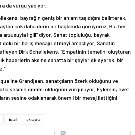
ara da vurgu yapıyor.
lekens, bayrağın geniş bir anlam taşıdığını belirterek,
avaştan çok daha derin bir bağlamda görüyoruz. Bu, her
arzusuyla ilgili” diyor. Sanat topluluğu, bayrak
t dolu bir barış mesajı iletmeyi amaçlıyor. Sanatın
efleyen Dirk Schellekens, “Empatinin temelini oluşturan
ık haberlerin aksine sanatta bir şeyler ekleyerek, bir
z.”
ueline Grandjean, sanatçıların özerk olduğunu ve
atçı sesinin önemli olduğunu vurguluyor. Eylemin, evet
ların sesine odaklanarak önemli bir mesaj ilettiğini
israil
ukrayna