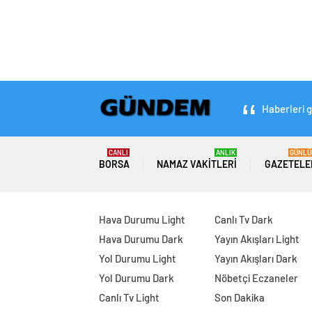
Haberleri g
CANLI
ANLIK
GÜNLÜ
BORSA
NAMAZ VAKITLERI
GAZETELE
Hava Durumu Light
Canlı Tv Dark
Hava Durumu Dark
Yayın Akışları Light
Yol Durumu Light
Yayın Akışları Dark
Yol Durumu Dark
Nöbetçi Eczaneler
Canlı Tv Light
Son Dakika