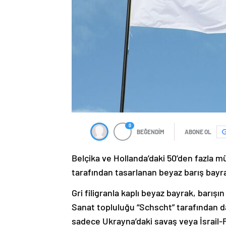
0
BEĞENDİM
ABONE OL
Belçika ve Hollanda’daki 50’den fazla m
tarafından tasarlanan beyaz barış bayra
Gri filigranla kaplı beyaz bayrak, barış
Sanat topluluğu “Schscht” tarafından 
sadece Ukrayna’daki savaş veya İsrail-Fil