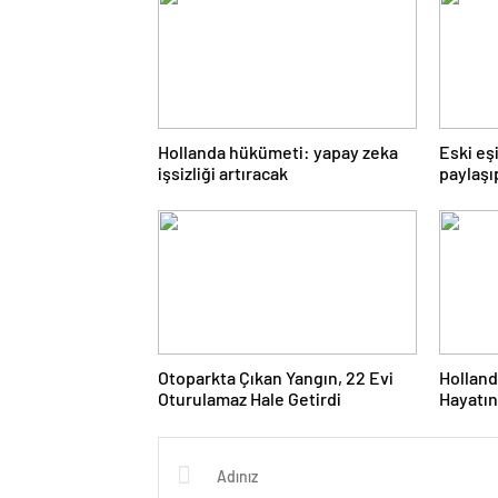
Hollanda hükümeti: yapay zeka
Eski eşi
işsizliği artıracak
paylaşı
Otoparkta Çıkan Yangın, 22 Evi
Holland
Oturulamaz Hale Getirdi
Hayatını
Yaralan