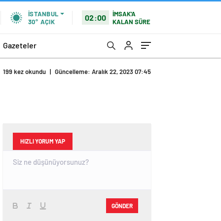
İMSAK'A
İSTANBUL
02:00
KALAN SÜRE
30°
AÇIK
Gazeteler
199 kez okundu
|
Güncelleme: Aralık 22, 2023 07:45
HIZLI YORUM YAP
GÖNDER