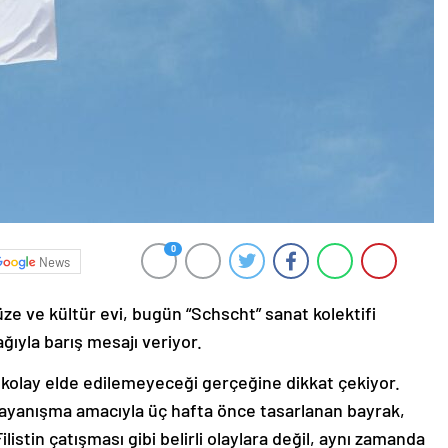
0
News
üze ve kültür evi, bugün “Schscht” sanat kolektifi
ğıyla barış mesajı veriyor.
ın kolay elde edilemeyeceği gerçeğine dikkat çekiyor.
dayanışma amacıyla üç hafta önce tasarlanan bayrak,
istin çatışması gibi belirli olaylara değil, aynı zamanda