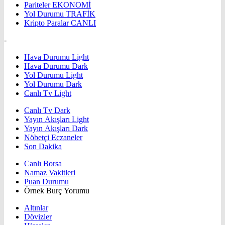
Pariteler
EKONOMİ
Yol Durumu
TRAFİK
Kripto Paralar
CANLI
-
Hava Durumu Light
Hava Durumu Dark
Yol Durumu Light
Yol Durumu Dark
Canlı Tv Light
Canlı Tv Dark
Yayın Akışları Light
Yayın Akışları Dark
Nöbetçi Eczaneler
Son Dakika
Canlı Borsa
Namaz Vakitleri
Puan Durumu
Örnek Burç Yorumu
Altınlar
Dövizler