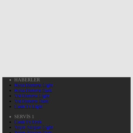
HABERLER
Hava Durumu Light
Hava Durumu Dark
Yol Durumu Light
Yol Durumu Dark
Canlı Tv Light
SERVİS 1
Canlı Tv Dark
Yayın Akışları Light
Yayın Akışları Dark