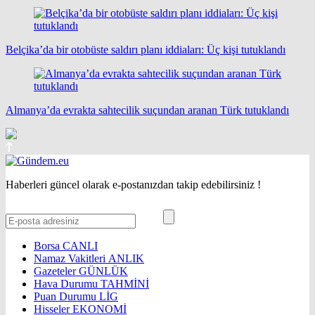
Belçika’da bir otobüste saldırı planı iddiaları: Üç kişi tutuklandı
Almanya’da evrakta sahtecilik suçundan aranan Türk tutuklandı
Haberleri güncel olarak e-postanızdan takip edebilirsiniz !
Borsa
CANLI
Namaz Vakitleri
ANLIK
Gazeteler
GÜNLÜK
Hava Durumu
TAHMİNİ
Puan Durumu
LİG
Hisseler
EKONOMİ