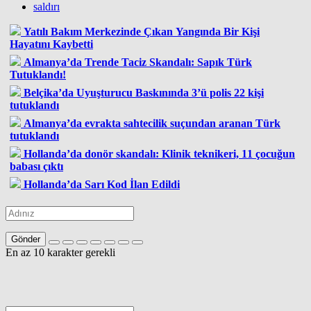
saldırı
Yatılı Bakım Merkezinde Çıkan Yangında Bir Kişi
Hayatını Kaybetti
Almanya’da Trende Taciz Skandalı: Sapık Türk
Tutuklandı!
Belçika’da Uyuşturucu Baskınında 3’ü polis 22 kişi
tutuklandı
Almanya’da evrakta sahtecilik suçundan aranan Türk
tutuklandı
Hollanda’da donör skandalı: Klinik teknikeri, 11 çocuğun
babası çıktı
Hollanda’da Sarı Kod İlan Edildi
Gönder
En az 10 karakter gerekli