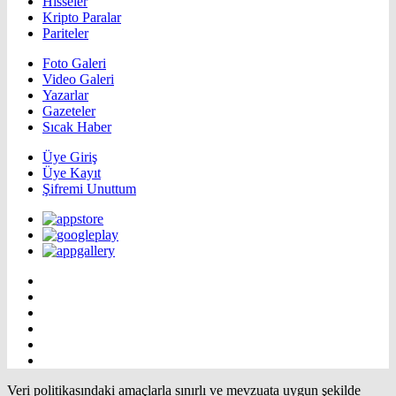
Hisseler
Kripto Paralar
Pariteler
Foto Galeri
Video Galeri
Yazarlar
Gazeteler
Sıcak Haber
Üye Giriş
Üye Kayıt
Şifremi Unuttum
Veri politikasındaki amaçlarla sınırlı ve mevzuata uygun şekilde