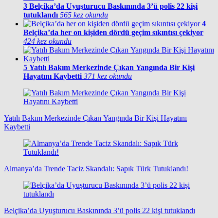
3
Belçika’da Uyuşturucu Baskınında 3’ü polis 22 kişi
tutuklandı
565 kez okundu
4
Belçika’da her on kişiden dördü geçim sıkıntısı çekiyor
424 kez okundu
5
Yatılı Bakım Merkezinde Çıkan Yangında Bir Kişi
Hayatını Kaybetti
371 kez okundu
Yatılı Bakım Merkezinde Çıkan Yangında Bir Kişi Hayatını
Kaybetti
Almanya’da Trende Taciz Skandalı: Sapık Türk Tutuklandı!
Belçika’da Uyuşturucu Baskınında 3’ü polis 22 kişi tutuklandı