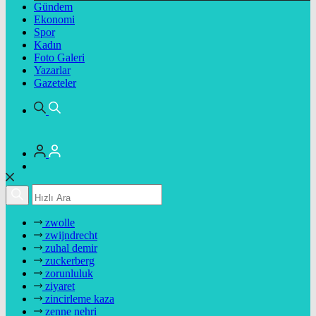
Gündem
Ekonomi
Spor
Kadın
Foto Galeri
Yazarlar
Gazeteler
zwolle
zwijndrecht
zuhal demir
zuckerberg
zorunluluk
ziyaret
zincirleme kaza
zenne nehri