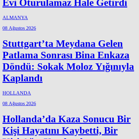
Evi Oturulamaz Hale Getirdi
ALMANYA
08 Ağustos 2026
Stuttgart’ta Meydana Gelen
Patlama Sonrası Bina Enkaza
Döndü: Sokak Moloz Yığınıyla
Kaplandı
HOLLANDA
08 Ağustos 2026
Hollanda’da Kaza Sonucu Bir
Kişi Hayatını Kaybetti, Bir