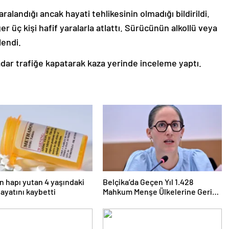
alandığı ancak hayati tehlikesinin olmadığı bildirildi.
er üç kişi hafif yaralarla atlattı. Sürücünün alkollü veya
lendi.
adar trafiğe kapatarak kaza yerinde inceleme yaptı.
 hapı yutan 4 yaşındaki
Belçika’da Geçen Yıl 1.428
ayatını kaybetti
Mahkum Menşe Ülkelerine Geri
Gönderildi