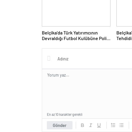
Belçika’da Türk Yatırımcının
Belçika
Devraldığı Futbol Kulübüne Polis
Tehdidi
Baskını
En az 10 karakter gerekli
Gönder