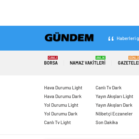
Haberleri g
CANLI
ANLIK
GÜNLÜ
BORSA
NAMAZ VAKITLERI
GAZETELE
Hava Durumu Light
Canlı Tv Dark
Hava Durumu Dark
Yayın Akışları Light
Yol Durumu Light
Yayın Akışları Dark
Yol Durumu Dark
Nöbetçi Eczaneler
Canlı Tv Light
Son Dakika