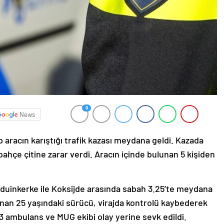
0
News
aracın karıştığı trafik kazası meydana geldi. Kazada
bahçe çitine zarar verdi. Aracın içinde bulunan 5 kişiden
duinkerke ile Koksijde arasında sabah 3.25’te meydana
nan 25 yaşındaki sürücü, virajda kontrolü kaybederek
 3 ambulans ve MUG ekibi olay yerine sevk edildi.