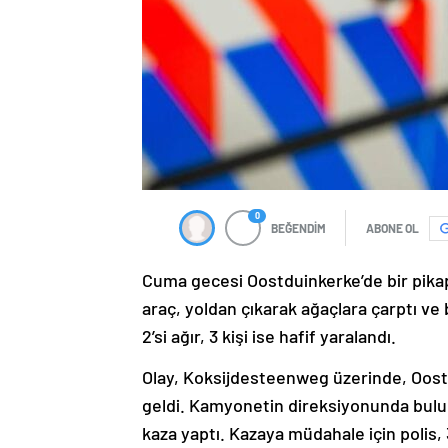
0
BEĞENDİM
ABONE OL
Cuma gecesi Oostduinkerke’de bir pikap 
araç, yoldan çıkarak ağaçlara çarptı ve 
2’si ağır, 3 kişi ise hafif yaralandı.
Olay, Koksijdesteenweg üzerinde, Oost
geldi. Kamyonetin direksiyonunda bulu
kaza yaptı. Kazaya müdahale için polis,