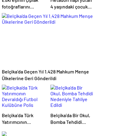
fotoğraflarını
4 yaşındaki çocuk
paylaşıp arabasını
hayatını kaybetti
yaktı
Belçika’da Geçen Yıl 1.428 Mahkum Menşe
Ülkelerine Geri Gönderildi
Belçika’da Türk
Belçika’da Bir Okul,
Yatırımcının
Bomba Tehdidi
Devraldığı Futbol
Nedeniyle Tahliye
Kulübüne Polis
Edildi