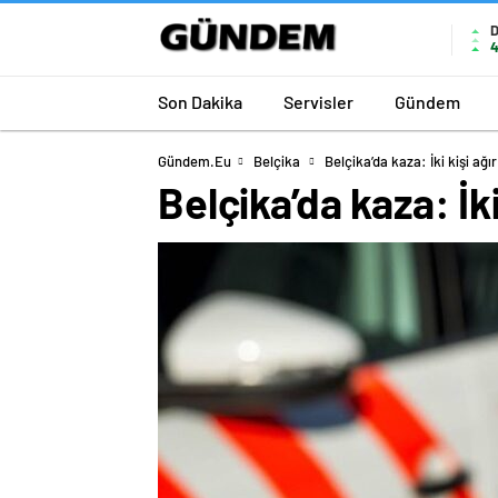
4
Son Dakika
Servisler
Gündem
Gündem.eu
Belçika
Belçika’da kaza: İki kişi ağı
Belçika’da kaza: İki