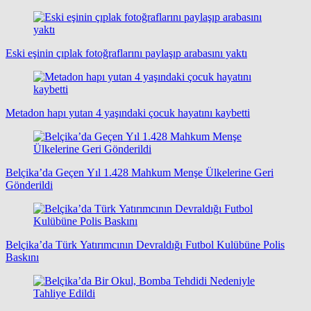
Eski eşinin çıplak fotoğraflarını paylaşıp arabasını yaktı
Metadon hapı yutan 4 yaşındaki çocuk hayatını kaybetti
Belçika’da Geçen Yıl 1.428 Mahkum Menşe Ülkelerine Geri
Gönderildi
Belçika’da Türk Yatırımcının Devraldığı Futbol Kulübüne Polis
Baskını