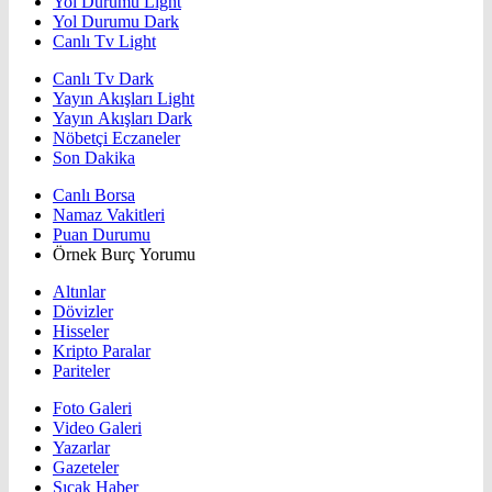
Yol Durumu Light
Yol Durumu Dark
Canlı Tv Light
Canlı Tv Dark
Yayın Akışları Light
Yayın Akışları Dark
Nöbetçi Eczaneler
Son Dakika
Canlı Borsa
Namaz Vakitleri
Puan Durumu
Örnek Burç Yorumu
Altınlar
Dövizler
Hisseler
Kripto Paralar
Pariteler
Foto Galeri
Video Galeri
Yazarlar
Gazeteler
Sıcak Haber