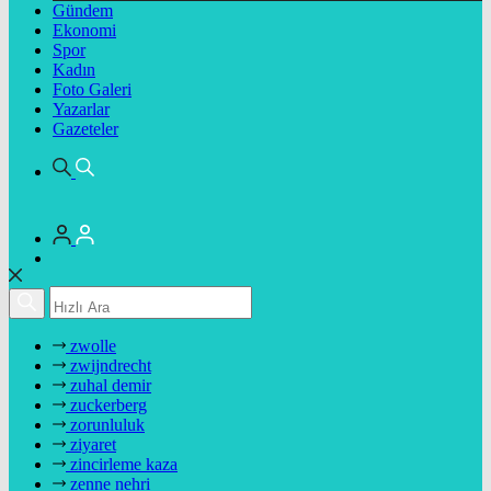
Gündem
Ekonomi
Spor
Kadın
Foto Galeri
Yazarlar
Gazeteler
zwolle
zwijndrecht
zuhal demir
zuckerberg
zorunluluk
ziyaret
zincirleme kaza
zenne nehri