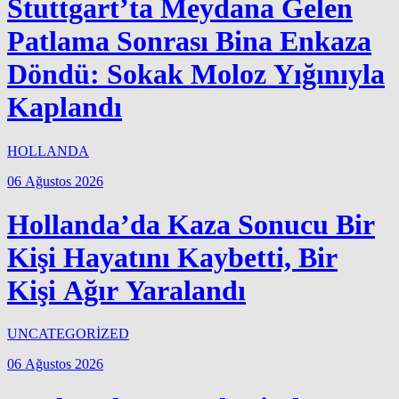
Stuttgart’ta Meydana Gelen
Patlama Sonrası Bina Enkaza
Döndü: Sokak Moloz Yığınıyla
Kaplandı
HOLLANDA
06 Ağustos 2026
Hollanda’da Kaza Sonucu Bir
Kişi Hayatını Kaybetti, Bir
Kişi Ağır Yaralandı
UNCATEGORİZED
06 Ağustos 2026