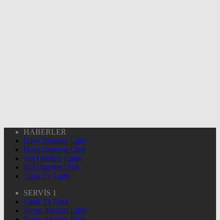
HABERLER
Hava Durumu Light
Hava Durumu Dark
Yol Durumu Light
Yol Durumu Dark
Canlı Tv Light
SERVİS 1
Canlı Tv Dark
Yayın Akışları Light
Yayın Akışları Dark