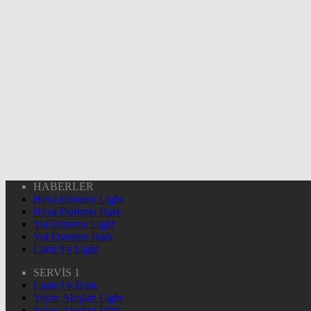
HABERLER
Hava Durumu Light
Hava Durumu Dark
Yol Durumu Light
Yol Durumu Dark
Canlı Tv Light
SERVİS 1
Canlı Tv Dark
Yayın Akışları Light
Yayın Akışları Dark