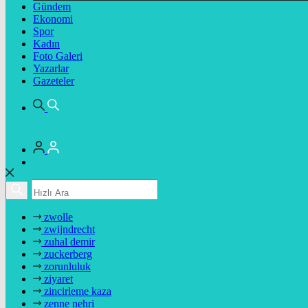
Gündem
Ekonomi
Spor
Kadın
Foto Galeri
Yazarlar
Gazeteler
zwolle
zwijndrecht
zuhal demir
zuckerberg
zorunluluk
ziyaret
zincirleme kaza
zenne nehri