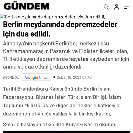
Berlin meydanında depremzedeler
için dua edildi.
Almanya'nın başkenti Berlin'de, merkez üssü
Kahramanmaraş'ın Pazarcık ve Elbistan ilçeleri olan,
11 ili etkileyen depremlerde hayatını kaybedenler için
anma ve dua etkinliği düzenlendi.
Şubat 16, 2023 07:46
ABONE OL
News
Tarihi Brandenburg Kapısı önünde Berlin İslam
Federasyonu, Diyanet İşleri Türk İslam Birliği, İslam
Toplumu Milli Görüş ve diğer derneklerin katkısıyla
düzenlenen etkinliğe yaklaşık iki bin kişi katıldı.
Sela ile başlayan etkinlikte Kuran-ı Kerim okundu.