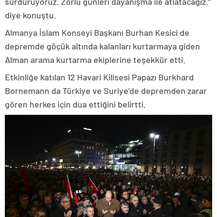
sürdürüyoruz. Zorlu günleri dayanışma ile atlatacağız.”
diye konuştu.
Almanya İslam Konseyi Başkanı Burhan Kesici de
depremde göçük altında kalanları kurtarmaya giden
Alman arama kurtarma ekiplerine teşekkür etti.
Etkinliğe katılan 12 Havari Kilisesi Papazı Burkhard
Bornemann da Türkiye ve Suriye’de depremden zarar
gören herkes için dua ettiğini belirtti.