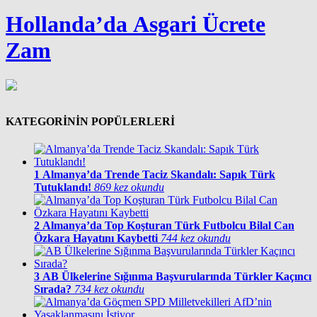
Hollanda’da Asgari Ücrete
Zam
KATEGORİNİN POPÜLERLERİ
1
Almanya’da Trende Taciz Skandalı: Sapık Türk
Tutuklandı!
869 kez okundu
2
Almanya’da Top Koşturan Türk Futbolcu Bilal Can
Özkara Hayatını Kaybetti
744 kez okundu
3
AB Ülkelerine Sığınma Başvurularında Türkler Kaçıncı
Sırada?
734 kez okundu