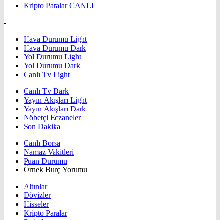
Kripto Paralar
CANLI
-
Hava Durumu Light
Hava Durumu Dark
Yol Durumu Light
Yol Durumu Dark
Canlı Tv Light
Canlı Tv Dark
Yayın Akışları Light
Yayın Akışları Dark
Nöbetçi Eczaneler
Son Dakika
Canlı Borsa
Namaz Vakitleri
Puan Durumu
Örnek Burç Yorumu
Altınlar
Dövizler
Hisseler
Kripto Paralar