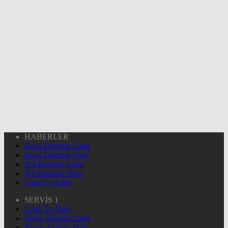
HABERLER
Hava Durumu Light
Hava Durumu Dark
Yol Durumu Light
Yol Durumu Dark
Canlı Tv Light
SERVİS 1
Canlı Tv Dark
Yayın Akışları Light
Yayın Akışları Dark