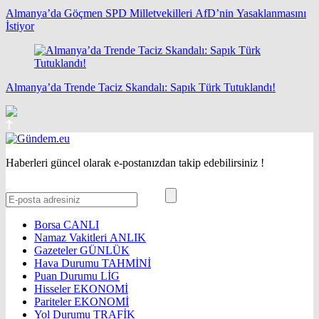
Almanya’da Göçmen SPD Milletvekilleri AfD’nin Yasaklanmasını
İstiyor
Almanya’da Trende Taciz Skandalı: Sapık Türk Tutuklandı!
Haberleri güncel olarak e-postanızdan takip edebilirsiniz !
Borsa
CANLI
Namaz Vakitleri
ANLIK
Gazeteler
GÜNLÜK
Hava Durumu
TAHMİNİ
Puan Durumu
LİG
Hisseler
EKONOMİ
Pariteler
EKONOMİ
Yol Durumu
TRAFİK