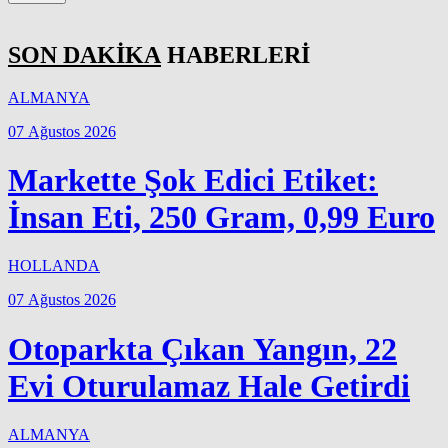
SON DAKİKA
HABERLERİ
ALMANYA
07 Ağustos 2026
Markette Şok Edici Etiket:
İnsan Eti, 250 Gram, 0,99 Euro
HOLLANDA
07 Ağustos 2026
Otoparkta Çıkan Yangın, 22
Evi Oturulamaz Hale Getirdi
ALMANYA