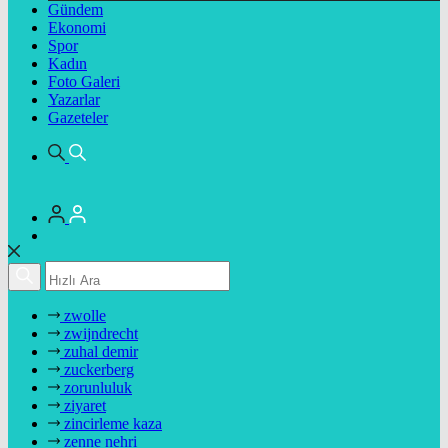
Gündem
Ekonomi
Spor
Kadın
Foto Galeri
Yazarlar
Gazeteler
zwolle
zwijndrecht
zuhal demir
zuckerberg
zorunluluk
ziyaret
zincirleme kaza
zenne nehri