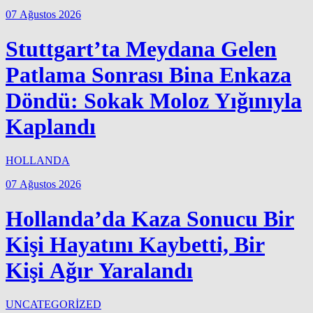
07 Ağustos 2026
Stuttgart’ta Meydana Gelen
Patlama Sonrası Bina Enkaza
Döndü: Sokak Moloz Yığınıyla
Kaplandı
HOLLANDA
07 Ağustos 2026
Hollanda’da Kaza Sonucu Bir
Kişi Hayatını Kaybetti, Bir
Kişi Ağır Yaralandı
UNCATEGORİZED