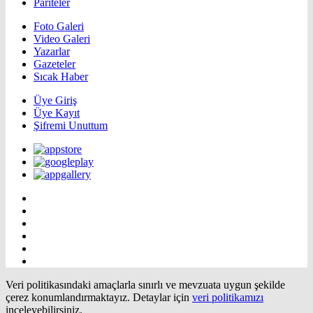
Pariteler
Foto Galeri
Video Galeri
Yazarlar
Gazeteler
Sıcak Haber
Üye Giriş
Üye Kayıt
Şifremi Unuttum
Veri politikasındaki amaçlarla sınırlı ve mevzuata uygun şekilde
çerez konumlandırmaktayız. Detaylar için
veri politikamızı
inceleyebilirsiniz.