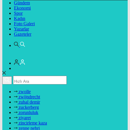
Gündem
Ekonomi
Spor
Kadın
Foto Galeri
Yazarlar
Gazeteler
zwolle
zwijndrecht
zuhal demir
zuckerberg
zorunluluk
ziyaret
zincirleme kaza
zenne nehri