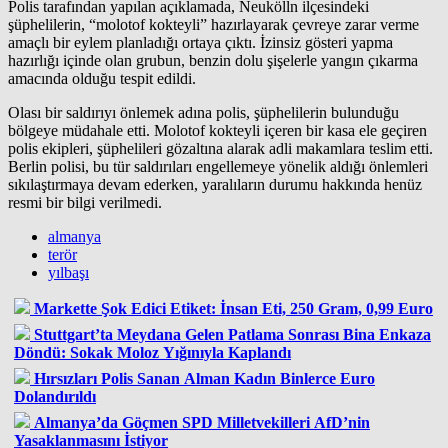
Polis tarafından yapılan açıklamada, Neukölln ilçesindeki
şüphelilerin, “molotof kokteyli” hazırlayarak çevreye zarar verme
amaçlı bir eylem planladığı ortaya çıktı. İzinsiz gösteri yapma
hazırlığı içinde olan grubun, benzin dolu şişelerle yangın çıkarma
amacında olduğu tespit edildi.
Olası bir saldırıyı önlemek adına polis, şüphelilerin bulunduğu
bölgeye müdahale etti. Molotof kokteyli içeren bir kasa ele geçiren
polis ekipleri, şüphelileri gözaltına alarak adli makamlara teslim etti.
Berlin polisi, bu tür saldırıları engellemeye yönelik aldığı önlemleri
sıkılaştırmaya devam ederken, yaralıların durumu hakkında henüz
resmi bir bilgi verilmedi.
almanya
terör
yılbaşı
Markette Şok Edici Etiket: İnsan Eti, 250 Gram, 0,99 Euro
Stuttgart’ta Meydana Gelen Patlama Sonrası Bina Enkaza
Döndü: Sokak Moloz Yığınıyla Kaplandı
Hırsızları Polis Sanan Alman Kadın Binlerce Euro
Dolandırıldı
Almanya’da Göçmen SPD Milletvekilleri AfD’nin
Yasaklanmasını İstiyor