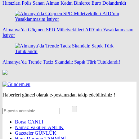
Hırsızları Polis Sanan Alman Kadın Binlerce Euro Dolandırıldı
Almanya’da Göçmen SPD Milletvekilleri AfD’nin Yasaklanmasını
İstiyor
Almanya’da Trende Taciz Skandalı: Sapık Türk Tutuklandı!
Haberleri güncel olarak e-postanızdan takip edebilirsiniz !
Borsa
CANLI
Namaz Vakitleri
ANLIK
Gazeteler
GÜNLÜK
Hava Durumu
TAHMİNİ