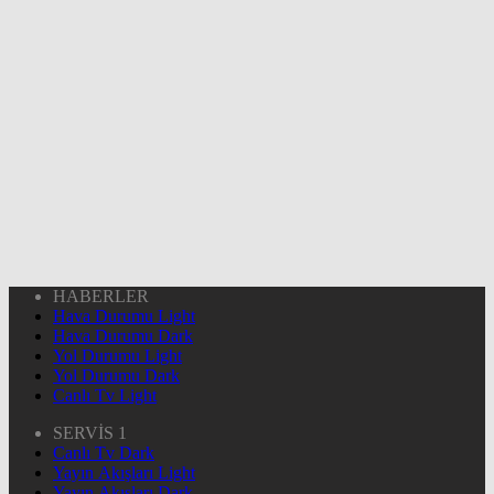
HABERLER
Hava Durumu Light
Hava Durumu Dark
Yol Durumu Light
Yol Durumu Dark
Canlı Tv Light
SERVİS 1
Canlı Tv Dark
Yayın Akışları Light
Yayın Akışları Dark