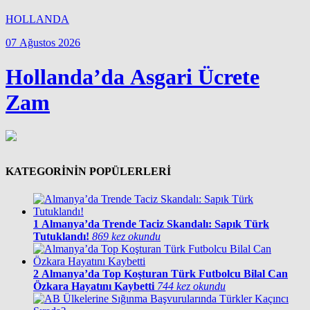
HOLLANDA
07 Ağustos 2026
Hollanda’da Asgari Ücrete
Zam
KATEGORİNİN POPÜLERLERİ
1
Almanya’da Trende Taciz Skandalı: Sapık Türk
Tutuklandı!
869 kez okundu
2
Almanya’da Top Koşturan Türk Futbolcu Bilal Can
Özkara Hayatını Kaybetti
744 kez okundu