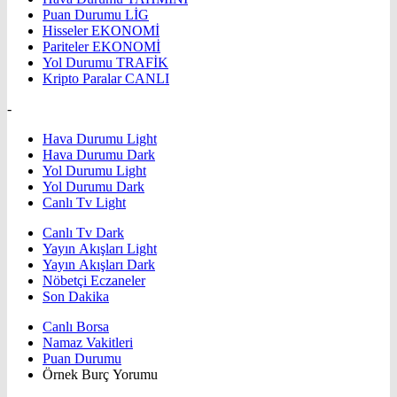
Puan Durumu
LİG
Hisseler
EKONOMİ
Pariteler
EKONOMİ
Yol Durumu
TRAFİK
Kripto Paralar
CANLI
-
Hava Durumu Light
Hava Durumu Dark
Yol Durumu Light
Yol Durumu Dark
Canlı Tv Light
Canlı Tv Dark
Yayın Akışları Light
Yayın Akışları Dark
Nöbetçi Eczaneler
Son Dakika
Canlı Borsa
Namaz Vakitleri
Puan Durumu
Örnek Burç Yorumu