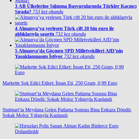
3
AB Ülkelerine Sığınma Başvurularında Türkler Kaçıncı
Sırada?
733 kez okundu
4
Almanya’ya yerleşen Türk çift 20 bin euro ile
aldıklarıyla şaşırttı
732 kez okundu
5
Almanya’da Göçmen SPD Milletvekilleri AfD’nin
Yasaklanmasını İstiyor
732 kez okundu
Markette Şok Edici Etiket: İnsan Eti, 250 Gram, 0,99 Euro
Stuttgart’ta Meydana Gelen Patlama Sonrası Bina Enkaza Döndü:
Sokak Moloz Yığınıyla Kaplandı