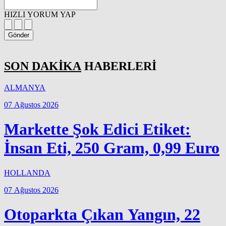
HIZLI YORUM YAP
Gönder
SON DAKİKA
HABERLERİ
ALMANYA
07 Ağustos 2026
Markette Şok Edici Etiket:
İnsan Eti, 250 Gram, 0,99 Euro
HOLLANDA
07 Ağustos 2026
Otoparkta Çıkan Yangın, 22