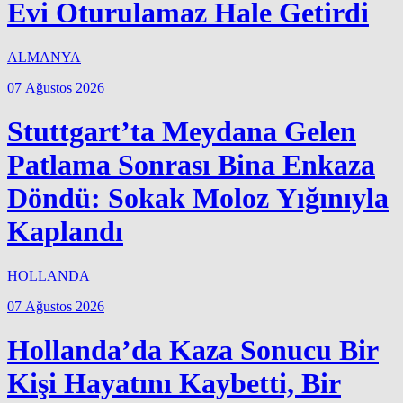
Evi Oturulamaz Hale Getirdi
ALMANYA
07 Ağustos 2026
Stuttgart’ta Meydana Gelen
Patlama Sonrası Bina Enkaza
Döndü: Sokak Moloz Yığınıyla
Kaplandı
HOLLANDA
07 Ağustos 2026
Hollanda’da Kaza Sonucu Bir
Kişi Hayatını Kaybetti, Bir