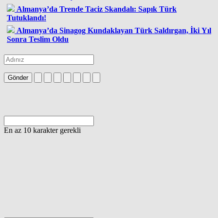
Almanya’da Trende Taciz Skandalı: Sapık Türk
Tutuklandı!
Almanya’da Sinagog Kundaklayan Türk Saldırgan, İki Yıl
Sonra Teslim Oldu
Gönder
En az 10 karakter gerekli