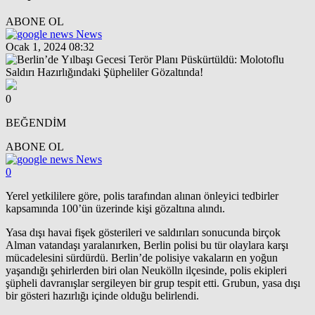
ABONE OL
News
Ocak 1, 2024 08:32
0
BEĞENDİM
ABONE OL
News
0
Yerel yetkililere göre, polis tarafından alınan önleyici tedbirler
kapsamında 100’ün üzerinde kişi gözaltına alındı.
Yasa dışı havai fişek gösterileri ve saldırıları sonucunda birçok
Alman vatandaşı yaralanırken, Berlin polisi bu tür olaylara karşı
mücadelesini sürdürdü. Berlin’de polisiye vakaların en yoğun
yaşandığı şehirlerden biri olan Neukölln ilçesinde, polis ekipleri
şüpheli davranışlar sergileyen bir grup tespit etti. Grubun, yasa dışı
bir gösteri hazırlığı içinde olduğu belirlendi.