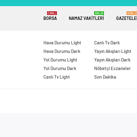
CANLI
ANLIK
GÜNLÜ
BORSA
NAMAZ VAKITLERI
GAZETELE
Hava Durumu Light
Canlı Tv Dark
Hava Durumu Dark
Yayın Akışları Light
Yol Durumu Light
Yayın Akışları Dark
Yol Durumu Dark
Nöbetçi Eczaneler
Canlı Tv Light
Son Dakika