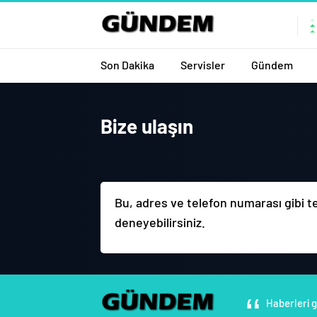
Son Dakika
Servisler
Gündem
Bize ulaşın
Bu, adres ve telefon numarası gibi tem
deneyebilirsiniz.
Haberleri g