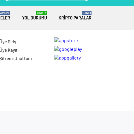
KONOMİ
TRAFİK
CANLI
TELER
YOL DURUMU
KRIPTO PARALAR
Üye Giriş
Üye Kayıt
Şifremi Unuttum