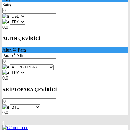
Satış
0,0
ALTIN ÇEVİRİCİ
Altın
Para
Para
Altın
0,0
KRİPTOPARA ÇEVİRİCİ
0,0