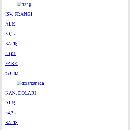
İSV. FRANGI
ALIŞ
59,12
SATIŞ
59,01
FARK
% 0.82
KAN. DOLARI
ALIŞ
34,23
SATIŞ