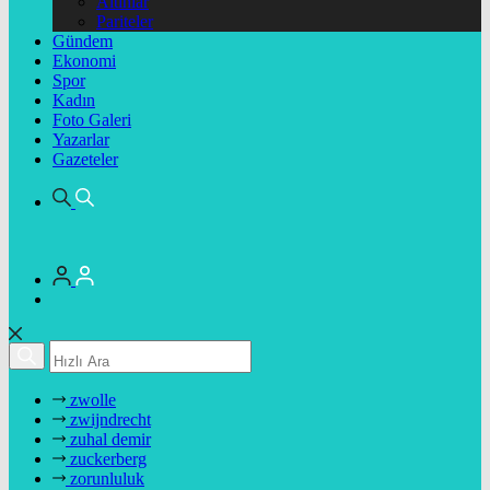
Altınlar
Pariteler
Gündem
Ekonomi
Spor
Kadın
Foto Galeri
Yazarlar
Gazeteler
zwolle
zwijndrecht
zuhal demir
zuckerberg
zorunluluk