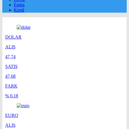
Emtia
Kredi
DOLAR
ALIŞ
47,74
SATIŞ
47,68
FARK
% 0.18
EURO
ALIŞ