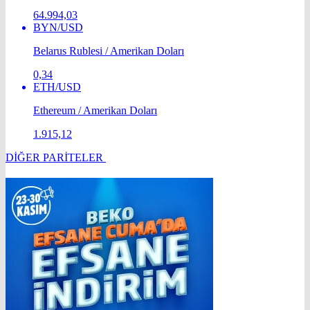
64.994,03
BYN/USD
Belarus Rublesi / Amerikan Doları
0,34
ETH/USD
Ethereum / Amerikan Doları
1.915,12
DİĞER PARİTELER