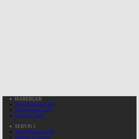
HABERLER
Hava Durumu Light
Yol Durumu Light
Canlı Tv Light
SERVİS 1
Yayın Akışları Light
Nöbetçi Eczaneler