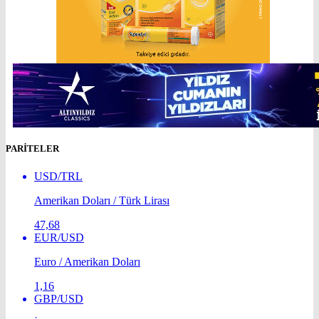
PARİTELER
USD/TRL
Amerikan Doları / Türk Lirası
47,68
EUR/USD
Euro / Amerikan Doları
1,16
GBP/USD