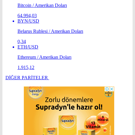
Bitcoin / Amerikan Doları
64.994,03
BYN/USD
Belarus Rublesi / Amerikan Doları
0,34
ETH/USD
Ethereum / Amerikan Doları
1.915,12
DİĞER PARİTELER