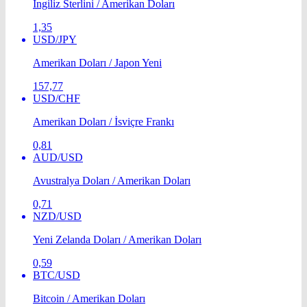
İngiliz Sterlini / Amerikan Doları
1,35
USD/JPY
Amerikan Doları / Japon Yeni
157,77
USD/CHF
Amerikan Doları / İsviçre Frankı
0,81
AUD/USD
Avustralya Doları / Amerikan Doları
0,71
NZD/USD
Yeni Zelanda Doları / Amerikan Doları
0,59
BTC/USD
Bitcoin / Amerikan Doları