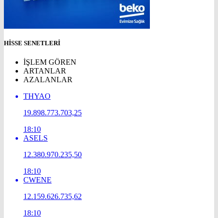
HİSSE SENETLERİ
İŞLEM GÖREN
ARTANLAR
AZALANLAR
THYAO
19.898.773.703,25
18:10
ASELS
12.380.970.235,50
18:10
CWENE
12.159.626.735,62
18:10