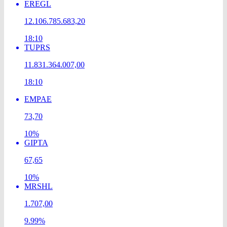
EREGL
12.106.785.683,20
18:10
TUPRS
11.831.364.007,00
18:10
EMPAE
73,70
10%
GIPTA
67,65
10%
MRSHL
1.707,00
9.99%