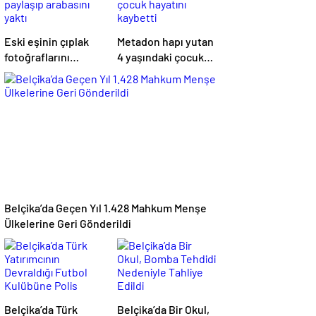
Eski eşinin çıplak
Metadon hapı yutan
fotoğraflarını
4 yaşındaki çocuk
paylaşıp arabasını
hayatını kaybetti
yaktı
Belçika’da Geçen Yıl 1.428 Mahkum Menşe
Ülkelerine Geri Gönderildi
Belçika’da Türk
Belçika’da Bir Okul,