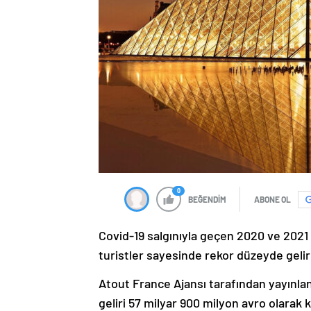
0
BEĞENDİM
ABONE OL
Covid-19 salgınıyla geçen 2020 ve 2021 
turistler sayesinde rekor düzeyde gelir 
Atout France Ajansı tarafından yayınla
geliri 57 milyar 900 milyon avro olarak 