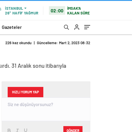
İMSAK'A
İSTANBUL
02:00
KALAN SÜRE
26°
HAFİF YAĞMUR
Gazeteler
226 kez okundu
|
Güncelleme: Mart 2, 2023 08:32
dı. 31 Aralık sonu itibarıyla
HIZLI YORUM YAP
GÖNDER