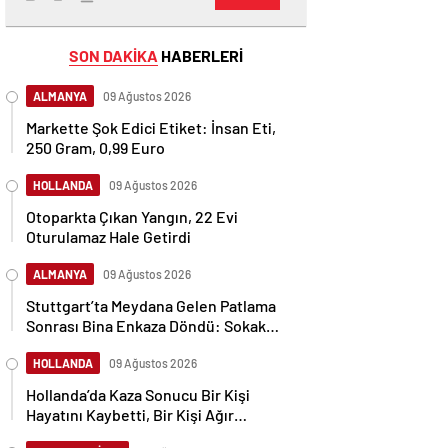
SON DAKİKA
HABERLERİ
ALMANYA
09 Ağustos 2026
Markette Şok Edici Etiket: İnsan Eti,
250 Gram, 0,99 Euro
HOLLANDA
09 Ağustos 2026
Otoparkta Çıkan Yangın, 22 Evi
Oturulamaz Hale Getirdi
ALMANYA
09 Ağustos 2026
Stuttgart’ta Meydana Gelen Patlama
Sonrası Bina Enkaza Döndü: Sokak
Moloz Yığınıyla Kaplandı
HOLLANDA
09 Ağustos 2026
Hollanda’da Kaza Sonucu Bir Kişi
Hayatını Kaybetti, Bir Kişi Ağır
Yaralandı