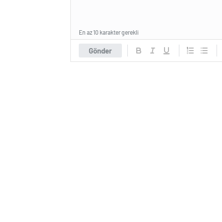
En az 10 karakter gerekli
Gönder