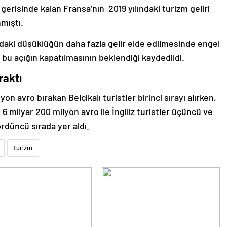
gerisinde kalan Fransa’nın 2019 yılındaki turizm geliri
nmıştı.
ndaki düşüklüğün daha fazla gelir elde edilmesinde engel
da bu açığın kapatılmasının beklendiği kaydedildi.
ıraktı
on avro bırakan Belçikalı turistler birinci sırayı alırken,
, 6 milyar 200 milyon avro ile İngiliz turistler üçüncü ve
ördüncü sırada yer aldı.
turizm