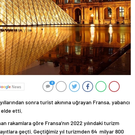
0
News
yıllarından sonra turist akınına uğrayan Fransa, yabancı
elde etti.
nan rakamlara göre Fransa’nın 2022 yılındaki turizm
kayıtlara geçti. Geçtiğimiz yıl turizmden 64 milyar 800