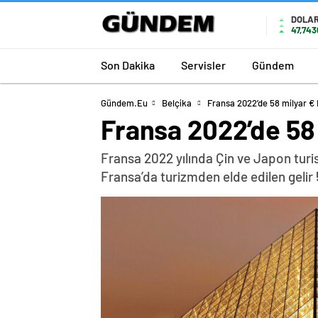
DOLA
47,743
Son Dakika
Servisler
Gündem
Gündem.eu
Belçika
Fransa 2022’de 58 milyar €
Fransa 2022’de 58
Fransa 2022 yılında Çin ve Japon turis
Fransa’da turizmden elde edilen gelir 