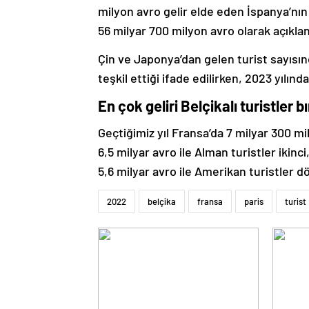
milyon avro gelir elde eden İspanya’nın 
56 milyar 700 milyon avro olarak açıkla
Çin ve Japonya’dan gelen turist sayısı
teşkil ettiği ifade edilirken, 2023 yılın
En çok geliri Belçikalı turistler b
Geçtiğimiz yıl Fransa’da 7 milyar 300 mily
6,5 milyar avro ile Alman turistler ikinci
5,6 milyar avro ile Amerikan turistler d
2022
belçika
fransa
paris
turist