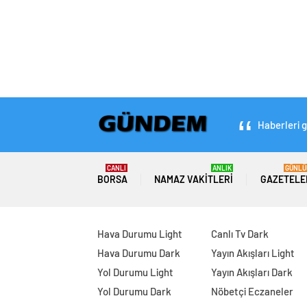
Haberleri g
CANLI
ANLIK
GÜNLÜ
BORSA
NAMAZ VAKITLERI
GAZETELE
Hava Durumu Light
Canlı Tv Dark
Hava Durumu Dark
Yayın Akışları Light
Yol Durumu Light
Yayın Akışları Dark
Yol Durumu Dark
Nöbetçi Eczaneler