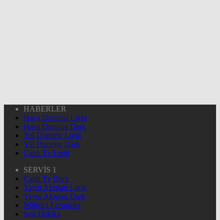
HABERLER
Hava Durumu Light
Hava Durumu Dark
Yol Durumu Light
Yol Durumu Dark
Canlı Tv Light
SERVİS 1
Canlı Tv Dark
Yayın Akışları Light
Yayın Akışları Dark
Nöbetçi Eczaneler
Son Dakika