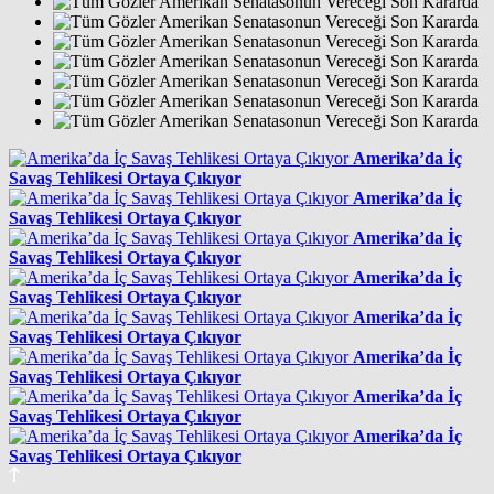
Amerika’da İç
Savaş Tehlikesi Ortaya Çıkıyor
Amerika’da İç
Savaş Tehlikesi Ortaya Çıkıyor
Amerika’da İç
Savaş Tehlikesi Ortaya Çıkıyor
Amerika’da İç
Savaş Tehlikesi Ortaya Çıkıyor
Amerika’da İç
Savaş Tehlikesi Ortaya Çıkıyor
Amerika’da İç
Savaş Tehlikesi Ortaya Çıkıyor
Amerika’da İç
Savaş Tehlikesi Ortaya Çıkıyor
Amerika’da İç
Savaş Tehlikesi Ortaya Çıkıyor