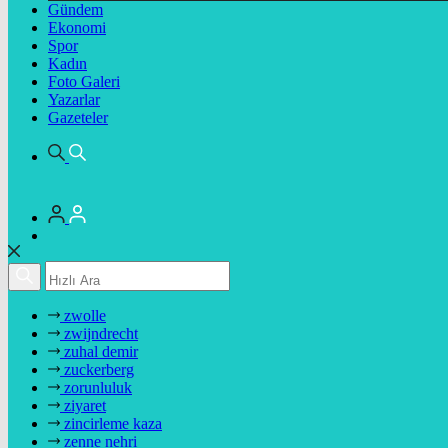
Gündem
Ekonomi
Spor
Kadın
Foto Galeri
Yazarlar
Gazeteler
zwolle
zwijndrecht
zuhal demir
zuckerberg
zorunluluk
ziyaret
zincirleme kaza
zenne nehri