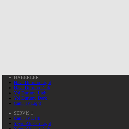
HABERLER
Hava Durumu Light
Hava Durumu Dark
Yol Durumu Light
Yol Durumu Dark
Canlı Tv Light
SERVİS 1
Canlı Tv Dark
Yayın Akışları Light
Yayın Akışları Dark