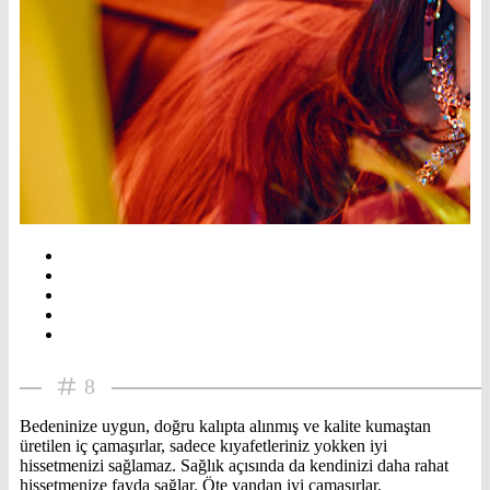
8
Bedeninize uygun, doğru kalıpta alınmış ve kalite kumaştan
üretilen iç çamaşırlar, sadece kıyafetleriniz yokken iyi
hissetmenizi sağlamaz. Sağlık açısında da kendinizi daha rahat
hissetmenize fayda sağlar. Öte yandan iyi çamaşırlar,