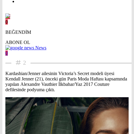
0
BEĞENDİM
ABONE OL
News
0
2
Kardashian/Jenner ailesinin Victoria’s Secret modeli üyesi
Kendall Jenner (21), önceki gün Paris Moda Haftası kapsamında
yapılan Alexandre Vauthier İlkbahar/Yaz 2017 Couture
defilesinde podyuma çıktı.