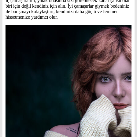
İç çamaşırlarını, yatak odasında sizi görebilecek kadar şanslı olan
biri için değil kendiniz için alın. İyi çamaşırlar giymek bedeniniz
ile barışmayı kolaylaştırır, kendinizi daha güçlü ve feminen
hissetmenize yardımcı olur.