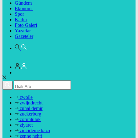
Gündem
Ekonomi
Spor
Kadın
Foto Galeri
Yazarlar
Gazeteler
zwolle
zwijndrecht
zuhal demir
zuckerberg
zorunluluk
ziyaret
zincirleme kaza
zenne nehri