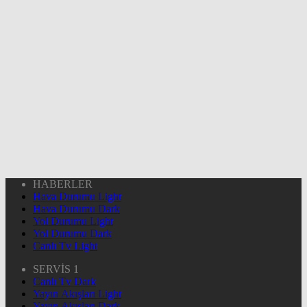
HABERLER
Hava Durumu Light
Hava Durumu Dark
Yol Durumu Light
Yol Durumu Dark
Canlı Tv Light
SERVİS 1
Canlı Tv Dark
Yayın Akışları Light
Yayın Akışları Dark