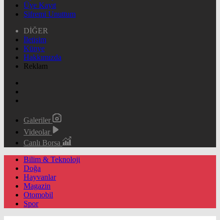
Üye Kayıt
Şifremi Unuttum
DİĞER
İletişim
Künye
Hakkımızda
Reklam
Galeriler
Videolar
Canlı Borsa
Bilim & Teknoloji
Doğa
Hayvanlar
Magazin
Otomobil
Spor