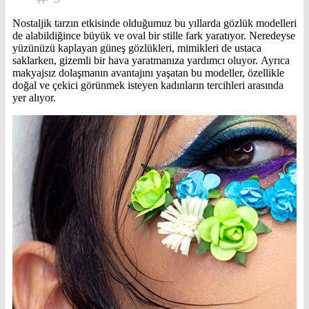
Nostaljik tarzın etkisinde olduğumuz bu yıllarda gözlük modelleri
de alabildiğince büyük ve oval bir stille fark yaratıyor. Neredeyse
yüzünüzü kaplayan güneş gözlükleri, mimikleri de ustaca
saklarken, gizemli bir hava yaratmanıza yardımcı oluyor. Ayrıca
makyajsız dolaşmanın avantajını yaşatan bu modeller, özellikle
doğal ve çekici görünmek isteyen kadınların tercihleri arasında
yer alıyor.