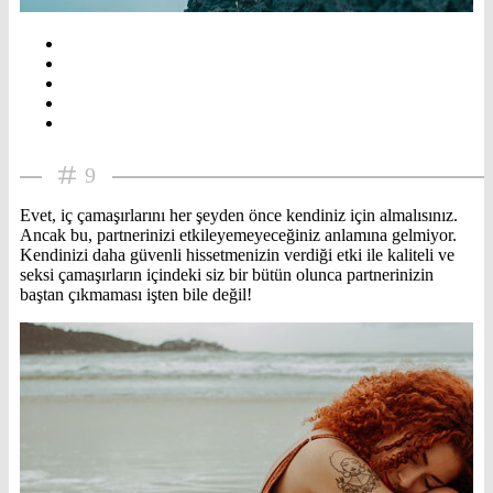
9
Evet, iç çamaşırlarını her şeyden önce kendiniz için almalısınız.
Ancak bu, partnerinizi etkileyemeyeceğiniz anlamına gelmiyor.
Kendinizi daha güvenli hissetmenizin verdiği etki ile kaliteli ve
seksi çamaşırların içindeki siz bir bütün olunca partnerinizin
baştan çıkmaması işten bile değil!