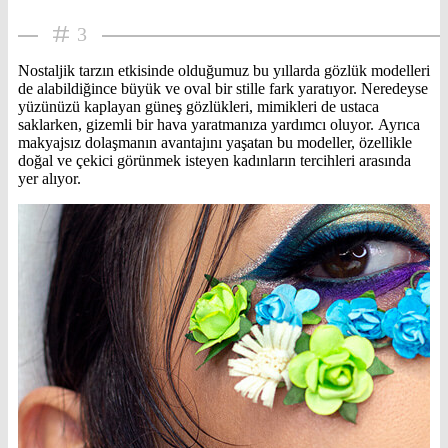
3
Nostaljik tarzın etkisinde olduğumuz bu yıllarda gözlük modelleri
de alabildiğince büyük ve oval bir stille fark yaratıyor. Neredeyse
yüzünüzü kaplayan güneş gözlükleri, mimikleri de ustaca
saklarken, gizemli bir hava yaratmanıza yardımcı oluyor. Ayrıca
makyajsız dolaşmanın avantajını yaşatan bu modeller, özellikle
doğal ve çekici görünmek isteyen kadınların tercihleri arasında
yer alıyor.