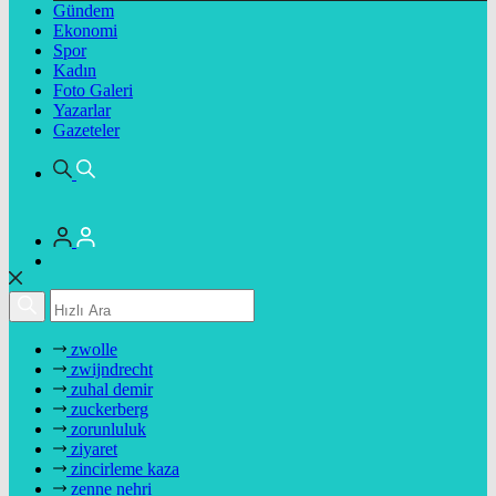
Gündem
Ekonomi
Spor
Kadın
Foto Galeri
Yazarlar
Gazeteler
zwolle
zwijndrecht
zuhal demir
zuckerberg
zorunluluk
ziyaret
zincirleme kaza
zenne nehri