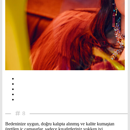
8
Bedeninize uygun, doğru kalıpta alınmış ve kalite kumaştan
üretilen iç çamaşırlar, sadece kıyafetleriniz yokken iyi