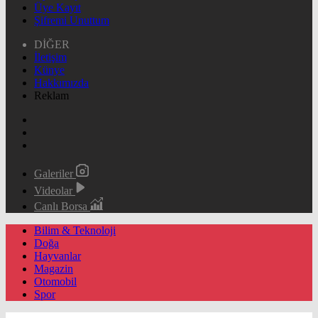
Üye Kayıt
Şifremi Unuttum
DİĞER
İletişim
Künye
Hakkımızda
Reklam
Galeriler
Videolar
Canlı Borsa
Bilim & Teknoloji
Doğa
Hayvanlar
Magazin
Otomobil
Spor