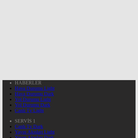
HABERLER
Hava Durumu Light
Hava Durumu Dark
Yol Durumu Light
Yol Durumu Dark
Canlı Tv Light
SERVİS 1
Canlı Tv Dark
Yayın Akışları Light
Yayın Akışları Dark