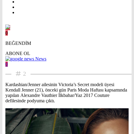
0
BEĞENDİM
ABONE OL
News
0
2
Kardashian/Jenner ailesinin Victoria’s Secret modeli üyesi
Kendall Jenner (21), önceki gün Paris Moda Haftası kapsamında
yapılan Alexandre Vauthier İlkbahar/Yaz 2017 Couture
defilesinde podyuma çıktı.