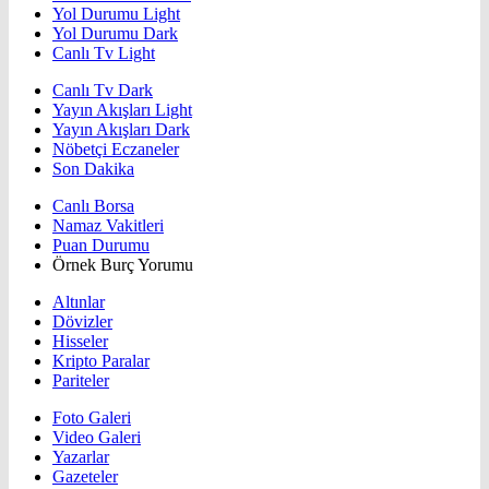
Yol Durumu Light
Yol Durumu Dark
Canlı Tv Light
Canlı Tv Dark
Yayın Akışları Light
Yayın Akışları Dark
Nöbetçi Eczaneler
Son Dakika
Canlı Borsa
Namaz Vakitleri
Puan Durumu
Örnek Burç Yorumu
Altınlar
Dövizler
Hisseler
Kripto Paralar
Pariteler
Foto Galeri
Video Galeri
Yazarlar
Gazeteler