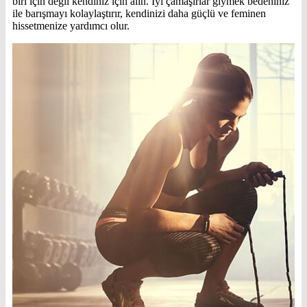
biri için değil kendiniz için alın. İyi çamaşırlar giymek bedeniniz
ile barışmayı kolaylaştırır, kendinizi daha güçlü ve feminen
hissetmenize yardımcı olur.