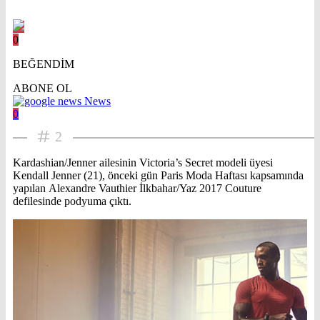
0
BEĞENDİM
ABONE OL
News
0
2
Kardashian/Jenner ailesinin Victoria’s Secret modeli üyesi
Kendall Jenner (21), önceki gün Paris Moda Haftası kapsamında
yapılan Alexandre Vauthier İlkbahar/Yaz 2017 Couture
defilesinde podyuma çıktı.