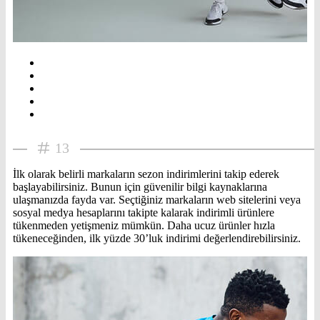
13
İlk olarak belirli markaların sezon indirimlerini takip ederek
başlayabilirsiniz. Bunun için güvenilir bilgi kaynaklarına
ulaşmanızda fayda var. Seçtiğiniz markaların web sitelerini veya
sosyal medya hesaplarını takipte kalarak indirimli ürünlere
tükenmeden yetişmeniz mümkün. Daha ucuz ürünler hızla
tükeneceğinden, ilk yüzde 30’luk indirimi değerlendirebilirsiniz.