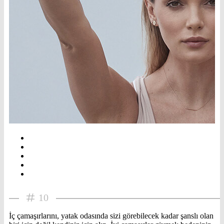
10
İç çamaşırlarını, yatak odasında sizi görebilecek kadar şanslı olan