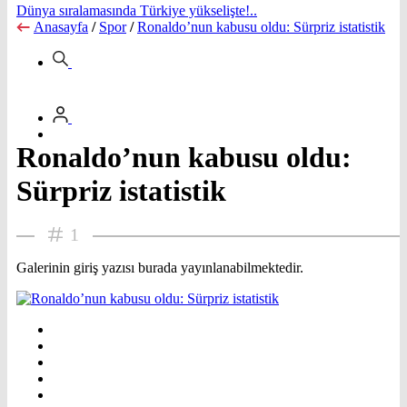
Dünya sıralamasında Türkiye yükselişte!..
Anasayfa
/
Spor
/
Ronaldo’nun kabusu oldu: Sürpriz istatistik
Ronaldo’nun kabusu oldu:
Sürpriz istatistik
1
Galerinin giriş yazısı burada yayınlanabilmektedir.