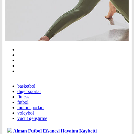
basketbol
diğer sporlar
fitness
futbol
motor sporları
voleybol
vücut geliştirme
Alman Futbol Efsanesi Hayatını Kaybetti