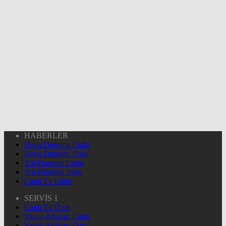
HABERLER
Hava Durumu Light
Hava Durumu Dark
Yol Durumu Light
Yol Durumu Dark
Canlı Tv Light
SERVİS 1
Canlı Tv Dark
Yayın Akışları Light
Yayın Akışları Dark