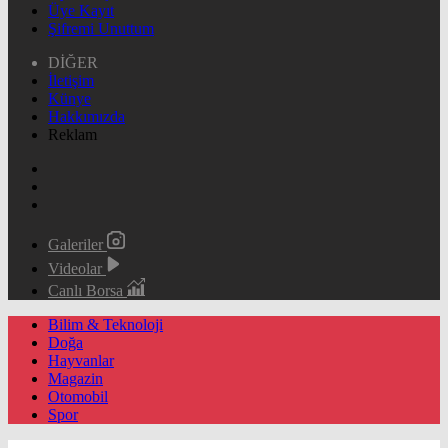
Üye Kayıt
Şifremi Unuttum
DİĞER
İletişim
Künye
Hakkımızda
Reklam
Galeriler
Videolar
Canlı Borsa
Bilim & Teknoloji
Doğa
Hayvanlar
Magazin
Otomobil
Spor