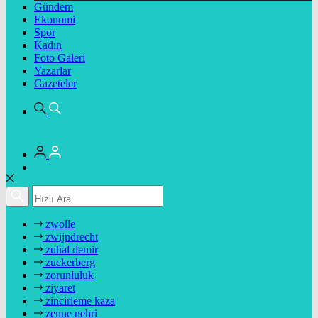
Gündem
Ekonomi
Spor
Kadın
Foto Galeri
Yazarlar
Gazeteler
zwolle
zwijndrecht
zuhal demir
zuckerberg
zorunluluk
ziyaret
zincirleme kaza
zenne nehri