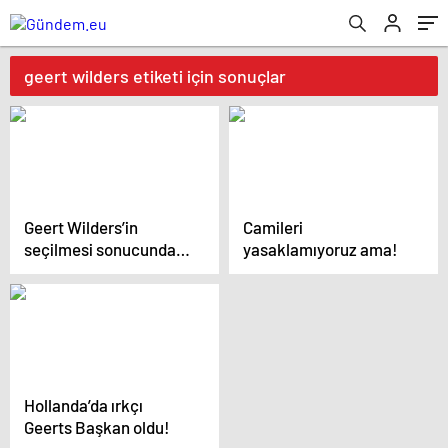
geert wilders etiketi için sonuçlar
Geert Wilders’in
Camileri
seçilmesi sonucunda
yasaklamıyoruz ama!
basın ne diyor?
Hollanda’da ırkçı
Geerts Başkan oldu!