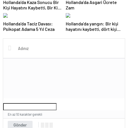
Hollanda’da Kaza Sonucu Bir
Hollanda’da Asgari Ücrete
Kişi Hayatını Kaybetti, Bir Kişi
Zam
Ağır Yaralandı
Hollanda’da Taciz Davası:
Hollanda’da yangın: Bir kişi
Psikopat Adama 5 Yıl Ceza
hayatını kaybetti, dört kişi
tutuklandı
En az 10 karakter gerekli
Gönder