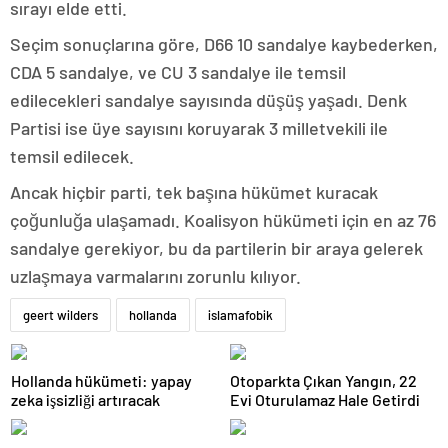
sırayı elde etti.
Seçim sonuçlarına göre, D66 10 sandalye kaybederken,
CDA 5 sandalye, ve CU 3 sandalye ile temsil
edilecekleri sandalye sayısında düşüş yaşadı. Denk
Partisi ise üye sayısını koruyarak 3 milletvekili ile
temsil edilecek.
Ancak hiçbir parti, tek başına hükümet kuracak
çoğunluğa ulaşamadı. Koalisyon hükümeti için en az 76
sandalye gerekiyor, bu da partilerin bir araya gelerek
uzlaşmaya varmalarını zorunlu kılıyor.
geert wilders
hollanda
islamafobik
Hollanda hükümeti: yapay
Otoparkta Çıkan Yangın, 22
zeka işsizliği artıracak
Evi Oturulamaz Hale Getirdi