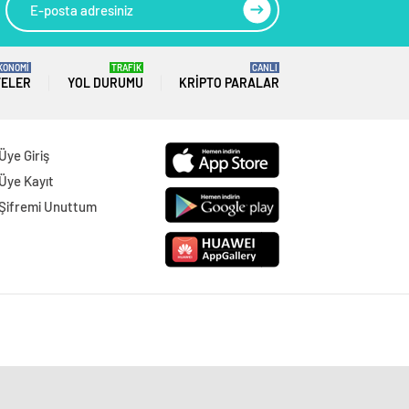
KONOMİ
TRAFİK
CANLI
TELER
YOL DURUMU
KRIPTO PARALAR
Üye Giriş
Üye Kayıt
Şifremi Unuttum