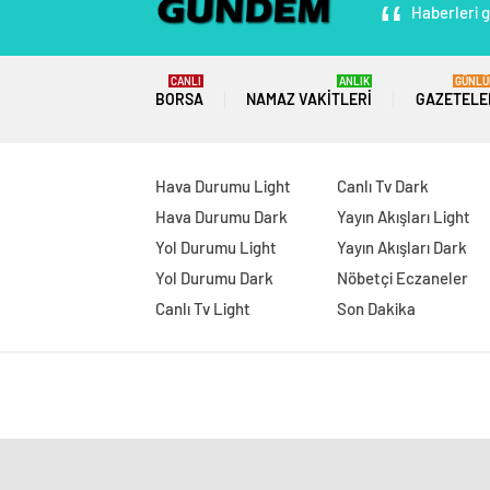
Haberleri g
CANLI
ANLIK
GÜNLÜ
BORSA
NAMAZ VAKITLERI
GAZETELE
Hava Durumu Light
Canlı Tv Dark
Hava Durumu Dark
Yayın Akışları Light
Yol Durumu Light
Yayın Akışları Dark
Yol Durumu Dark
Nöbetçi Eczaneler
Canlı Tv Light
Son Dakika