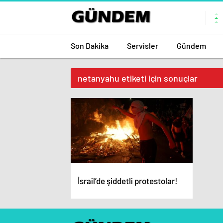
Son Dakika
Servisler
Gündem
netanyahu etiketi için sonuçlar
İsrail’de şiddetli protestolar!