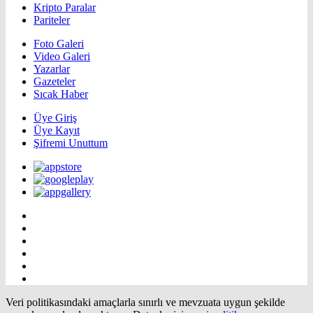
Kripto Paralar
Pariteler
Foto Galeri
Video Galeri
Yazarlar
Gazeteler
Sıcak Haber
Üye Giriş
Üye Kayıt
Şifremi Unuttum
Veri politikasındaki amaçlarla sınırlı ve mevzuata uygun şekilde