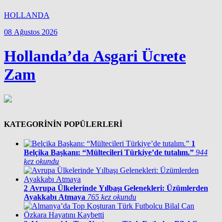
HOLLANDA
08 Ağustos 2026
Hollanda’da Asgari Ücrete
Zam
KATEGORİNİN POPÜLERLERİ
1
Belçika Başkanı: “Mültecileri Türkiye’de tutalım.”
944
kez okundu
2
Avrupa Ülkelerinde Yılbaşı Gelenekleri: Üzümlerden
Ayakkabı Atmaya
765 kez okundu