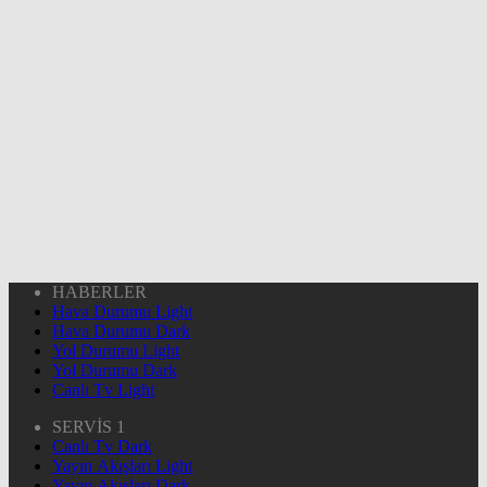
HABERLER
Hava Durumu Light
Hava Durumu Dark
Yol Durumu Light
Yol Durumu Dark
Canlı Tv Light
SERVİS 1
Canlı Tv Dark
Yayın Akışları Light
Yayın Akışları Dark