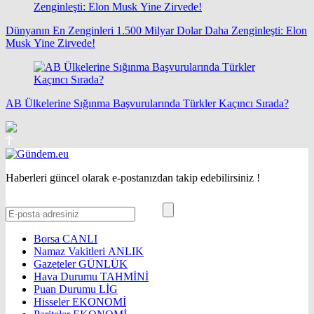
Dünyanın En Zenginleri 1.500 Milyar Dolar Daha Zenginleşti: Elon
Musk Yine Zirvede!
AB Ülkelerine Sığınma Başvurularında Türkler Kaçıncı Sırada?
Haberleri güncel olarak e-postanızdan takip edebilirsiniz !
Borsa
CANLI
Namaz Vakitleri
ANLIK
Gazeteler
GÜNLÜK
Hava Durumu
TAHMİNİ
Puan Durumu
LİG
Hisseler
EKONOMİ