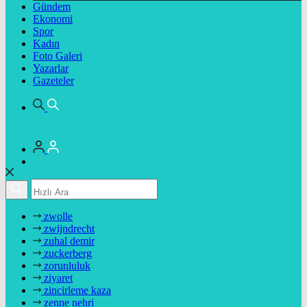
Gündem
Ekonomi
Spor
Kadın
Foto Galeri
Yazarlar
Gazeteler
zwolle
zwijndrecht
zuhal demir
zuckerberg
zorunluluk
ziyaret
zincirleme kaza
zenne nehri