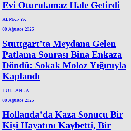
Evi Oturulamaz Hale Getirdi
ALMANYA
08 Ağustos 2026
Stuttgart’ta Meydana Gelen
Patlama Sonrası Bina Enkaza
Döndü: Sokak Moloz Yığınıyla
Kaplandı
HOLLANDA
08 Ağustos 2026
Hollanda’da Kaza Sonucu Bir
Kişi Hayatını Kaybetti, Bir