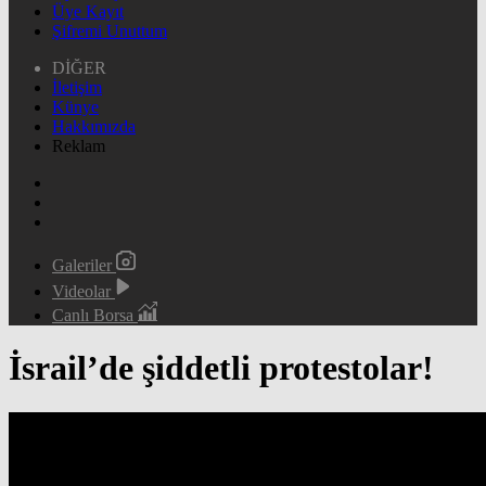
Üye Kayıt
Şifremi Unuttum
DİĞER
İletişim
Künye
Hakkımızda
Reklam
Galeriler
Videolar
Canlı Borsa
İsrail’de şiddetli protestolar!