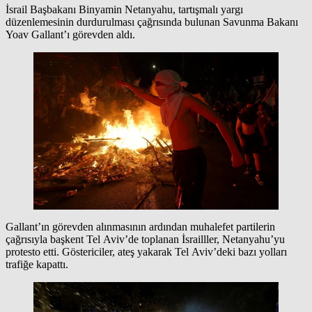
İsrail Başbakanı Binyamin Netanyahu, tartışmalı yargı
düzenlemesinin durdurulması çağrısında bulunan Savunma Bakanı
Yoav Gallant’ı görevden aldı.
Gallant’ın görevden alınmasının ardından muhalefet partilerin
çağrısıyla başkent Tel Aviv’de toplanan İsrailller, Netanyahu’yu
protesto etti. Göstericiler, ateş yakarak Tel Aviv’deki bazı yolları
trafiğe kapattı.