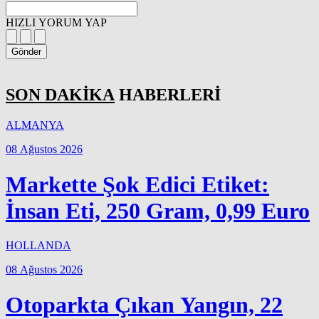
HIZLI YORUM YAP
Gönder
SON DAKİKA
HABERLERİ
ALMANYA
08 Ağustos 2026
Markette Şok Edici Etiket:
İnsan Eti, 250 Gram, 0,99 Euro
HOLLANDA
08 Ağustos 2026
Otoparkta Çıkan Yangın, 22