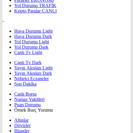
Pariteler
EKONOMİ
Yol Durumu
TRAFİK
Kripto Paralar
CANLI
-
Hava Durumu Light
Hava Durumu Dark
Yol Durumu Light
Yol Durumu Dark
Canlı Tv Light
Canlı Tv Dark
Yayın Akışları Light
Yayın Akışları Dark
Nöbetçi Eczaneler
Son Dakika
Canlı Borsa
Namaz Vakitleri
Puan Durumu
Örnek Burç Yorumu
Altınlar
Dövizler
Hisseler