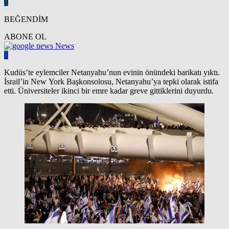
0
BEĞENDİM
ABONE OL
News
0
Kudüs’te eylemciler Netanyahu’nun evinin önündeki barikatı yıktı.
İsrail’in New York Başkonsolosu, Netanyahu’ya tepki olarak istifa
etti. Üniversiteler ikinci bir emre kadar greve gittiklerini duyurdu.