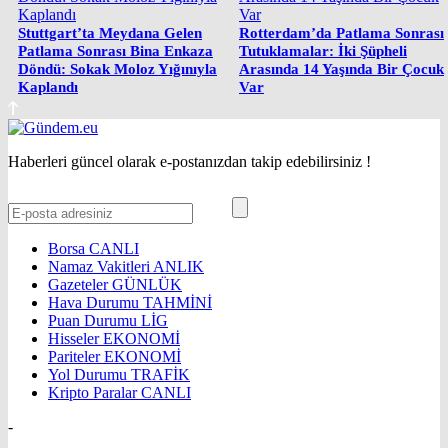
Stuttgart’ta Meydana Gelen
Rotterdam’da Patlama Sonrası
Patlama Sonrası Bina Enkaza
Tutuklamalar: İki Şüpheli
Döndü: Sokak Moloz Yığınıyla
Arasında 14 Yaşında Bir Çocuk
Kaplandı
Var
Haberleri güncel olarak e-postanızdan takip edebilirsiniz !
Borsa
CANLI
Namaz Vakitleri
ANLIK
Gazeteler
GÜNLÜK
Hava Durumu
TAHMİNİ
Puan Durumu
LİG
Hisseler
EKONOMİ
Pariteler
EKONOMİ
Yol Durumu
TRAFİK
Kripto Paralar
CANLI
-