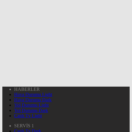
HABERLER
Hava Durumu Light
Hava Durumu Dark
Yol Durumu Light
Yol Durumu Dark
Canlı Tv Light
SERVİS 1
Canlı Tv Dark