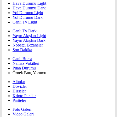
Hava Durumu Light
Hava Durumu Dark
Yol Durumu Light
Yol Durumu Dark
Canlı Tv Light
Canlı Tv Dark
Yayın Akışları Light
Yayın Akışları Dark
Nöbetçi Eczaneler
Son Dakika
Canlı Borsa
Namaz Vakitleri
Puan Durumu
Örnek Burç Yorumu
Altınlar
Dövizler
Hisseler
Kripto Paralar
Pariteler
Foto Galeri
Video Galeri