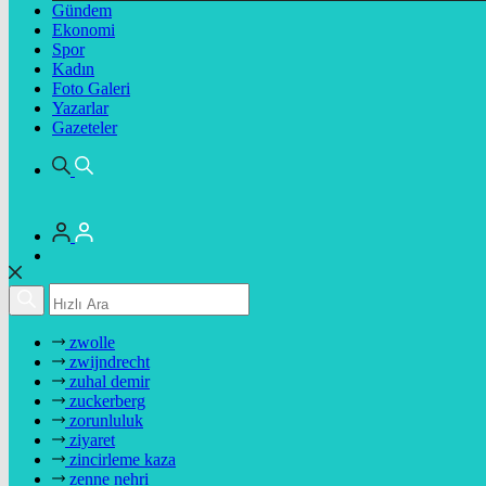
Gündem
Ekonomi
Spor
Kadın
Foto Galeri
Yazarlar
Gazeteler
zwolle
zwijndrecht
zuhal demir
zuckerberg
zorunluluk
ziyaret
zincirleme kaza
zenne nehri