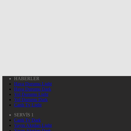
HABERLER
Hava Durumu Light
Hava Durumu Dark
Yol Durumu Light
Yol Durumu Dark
Canlı Tv Light
SERVİS 1
Canlı Tv Dark
Yayın Akışları Light
Yayın Akışları Dark