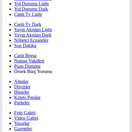
Yol Durumu Light
Yol Durumu Dark
Canlı Tv Light
Canlı Tv Dark
Yayın Akışları Light
Yayın Akışları Dark
Nöbetçi Eczaneler
Son Dakika
Canlı Borsa
Namaz Vakitleri
Puan Durumu
Örnek Burç Yorumu
Altınlar
Dövizler
Hisseler
Kripto Paralar
Pariteler
Foto Galeri
Video Galeri
Yazarlar
Gazeteler