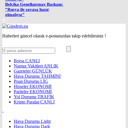
Belçika Genelkurmay Başkanı:
“Rusya ile savaşa hazır
olmalıyız”
Haberleri güncel olarak e-postanızdan takip edebilirsiniz !
Borsa
CANLI
Namaz Vakitleri
ANLIK
Gazeteler
GÜNLÜK
Hava Durumu
TAHMİNİ
Puan Durumu
LİG
Hisseler
EKONOMİ
Pariteler
EKONOMİ
Yol Durumu
TRAFİK
Kripto Paralar
CANLI
-
Hava Durumu Light
Hava Durumu Dark