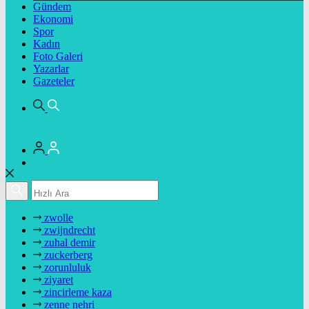
Gündem
Ekonomi
Spor
Kadın
Foto Galeri
Yazarlar
Gazeteler
zwolle
zwijndrecht
zuhal demir
zuckerberg
zorunluluk
ziyaret
zincirleme kaza
zenne nehri