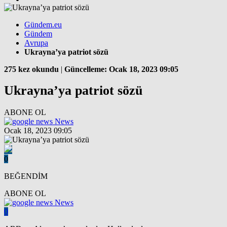
Gündem.eu
Gündem
Avrupa
Ukrayna’ya patriot sözü
275 kez okundu
|
Güncelleme: Ocak 18, 2023 09:05
Ukrayna’ya patriot sözü
ABONE OL
News
Ocak 18, 2023 09:05
0
BEĞENDİM
ABONE OL
News
0