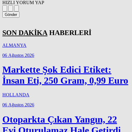
HIZLI YORUM YAP
Gönder
SON DAKİKA
HABERLERİ
ALMANYA
06 Ağustos 2026
Markette Şok Edici Etiket:
İnsan Eti, 250 Gram, 0,99 Euro
HOLLANDA
06 Ağustos 2026
Otoparkta Çıkan Yangın, 22
Evi Oturulamaz Hale Getirdi