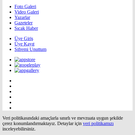
Foto Galeri
Video Galeri
Yazarlar
Gazeteler
Sıcak Haber
Üye Giriş
Üye Kayıt
Şifremi Unuttum
Veri politikasındaki amaçlarla sınırlı ve mevzuata uygun şekilde
çerez konumlandırmaktayız. Detaylar için
veri politikamızı
inceleyebilirsiniz.