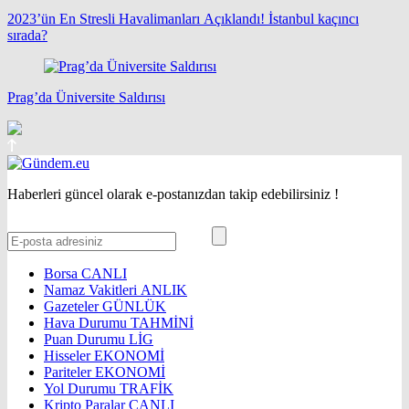
2023’ün En Stresli Havalimanları Açıklandı! İstanbul kaçıncı
sırada?
Prag’da Üniversite Saldırısı
Haberleri güncel olarak e-postanızdan takip edebilirsiniz !
Borsa
CANLI
Namaz Vakitleri
ANLIK
Gazeteler
GÜNLÜK
Hava Durumu
TAHMİNİ
Puan Durumu
LİG
Hisseler
EKONOMİ
Pariteler
EKONOMİ
Yol Durumu
TRAFİK
Kripto Paralar
CANLI