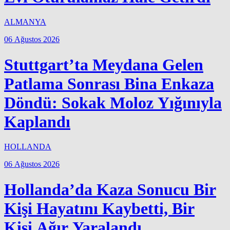
ALMANYA
06 Ağustos 2026
Stuttgart’ta Meydana Gelen
Patlama Sonrası Bina Enkaza
Döndü: Sokak Moloz Yığınıyla
Kaplandı
HOLLANDA
06 Ağustos 2026
Hollanda’da Kaza Sonucu Bir
Kişi Hayatını Kaybetti, Bir
Kişi Ağır Yaralandı