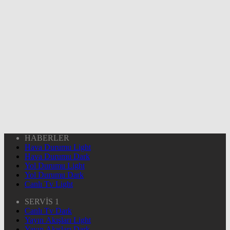
HABERLER
Hava Durumu Light
Hava Durumu Dark
Yol Durumu Light
Yol Durumu Dark
Canlı Tv Light
SERVİS 1
Canlı Tv Dark
Yayın Akışları Light
Yayın Akışları Dark