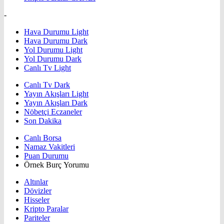
-
Hava Durumu Light
Hava Durumu Dark
Yol Durumu Light
Yol Durumu Dark
Canlı Tv Light
Canlı Tv Dark
Yayın Akışları Light
Yayın Akışları Dark
Nöbetçi Eczaneler
Son Dakika
Canlı Borsa
Namaz Vakitleri
Puan Durumu
Örnek Burç Yorumu
Altınlar
Dövizler
Hisseler
Kripto Paralar
Pariteler