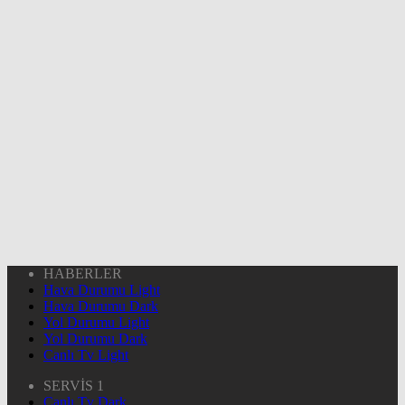
HABERLER
Hava Durumu Light
Hava Durumu Dark
Yol Durumu Light
Yol Durumu Dark
Canlı Tv Light
SERVİS 1
Canlı Tv Dark