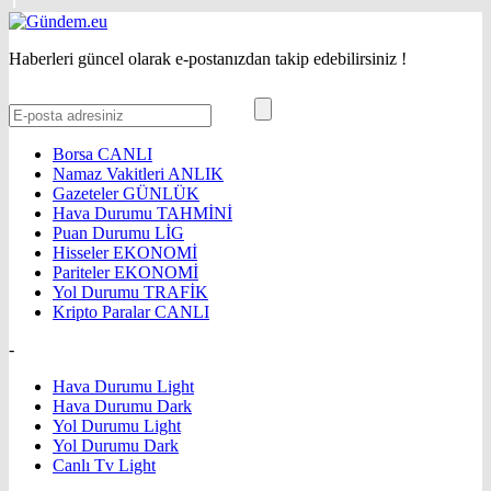
Haberleri güncel olarak e-postanızdan takip edebilirsiniz !
Borsa
CANLI
Namaz Vakitleri
ANLIK
Gazeteler
GÜNLÜK
Hava Durumu
TAHMİNİ
Puan Durumu
LİG
Hisseler
EKONOMİ
Pariteler
EKONOMİ
Yol Durumu
TRAFİK
Kripto Paralar
CANLI
-
Hava Durumu Light
Hava Durumu Dark
Yol Durumu Light
Yol Durumu Dark
Canlı Tv Light