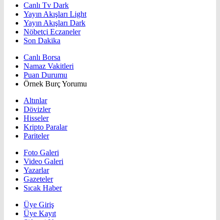
Canlı Tv Dark
Yayın Akışları Light
Yayın Akışları Dark
Nöbetçi Eczaneler
Son Dakika
Canlı Borsa
Namaz Vakitleri
Puan Durumu
Örnek Burç Yorumu
Altınlar
Dövizler
Hisseler
Kripto Paralar
Pariteler
Foto Galeri
Video Galeri
Yazarlar
Gazeteler
Sıcak Haber
Üye Giriş
Üye Kayıt