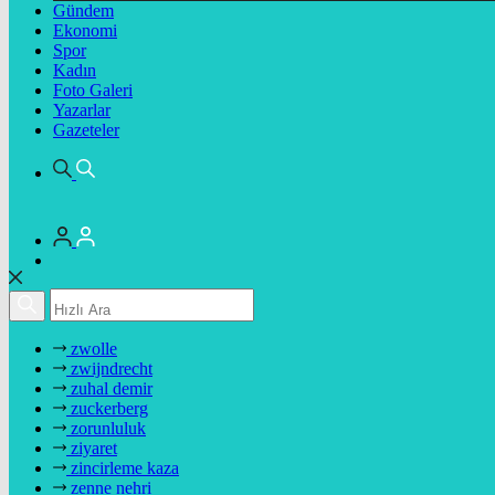
Gündem
Ekonomi
Spor
Kadın
Foto Galeri
Yazarlar
Gazeteler
zwolle
zwijndrecht
zuhal demir
zuckerberg
zorunluluk
ziyaret
zincirleme kaza
zenne nehri