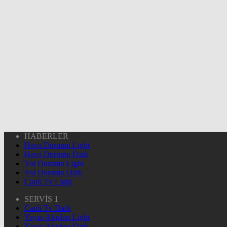
HABERLER
Hava Durumu Light
Hava Durumu Dark
Yol Durumu Light
Yol Durumu Dark
Canlı Tv Light
SERVİS 1
Canlı Tv Dark
Yayın Akışları Light
Yayın Akışları Dark