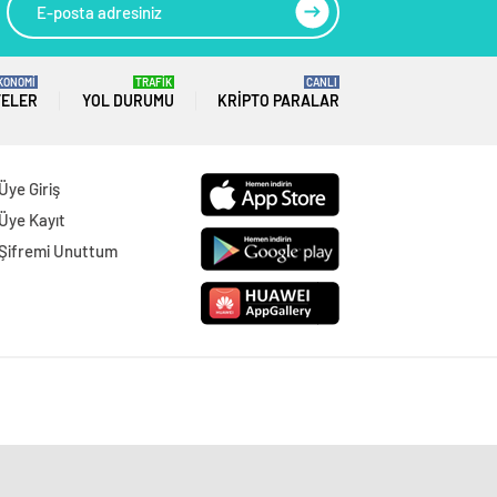
KONOMİ
TRAFİK
CANLI
TELER
YOL DURUMU
KRIPTO PARALAR
Üye Giriş
Üye Kayıt
Şifremi Unuttum