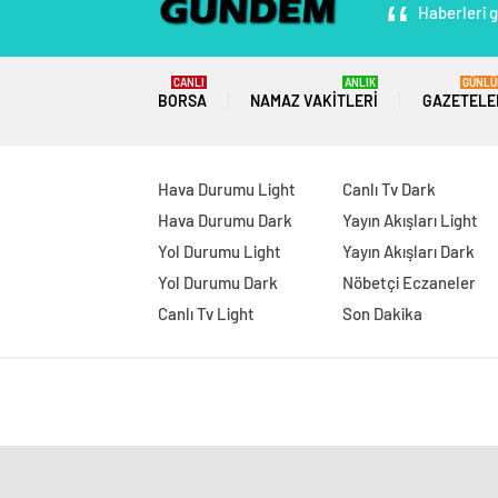
Haberleri g
CANLI
ANLIK
GÜNLÜ
BORSA
NAMAZ VAKITLERI
GAZETELE
Hava Durumu Light
Canlı Tv Dark
Hava Durumu Dark
Yayın Akışları Light
Yol Durumu Light
Yayın Akışları Dark
Yol Durumu Dark
Nöbetçi Eczaneler
Canlı Tv Light
Son Dakika