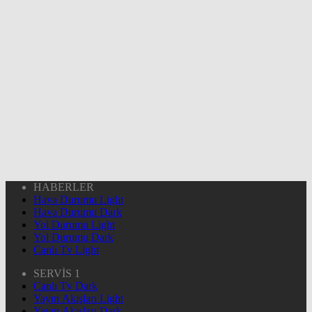
HABERLER
Hava Durumu Light
Hava Durumu Dark
Yol Durumu Light
Yol Durumu Dark
Canlı Tv Light
SERVİS 1
Canlı Tv Dark
Yayın Akışları Light
Yayın Akışları Dark