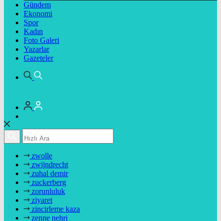
Gündem
Ekonomi
Spor
Kadın
Foto Galeri
Yazarlar
Gazeteler
zwolle
zwijndrecht
zuhal demir
zuckerberg
zorunluluk
ziyaret
zincirleme kaza
zenne nehri