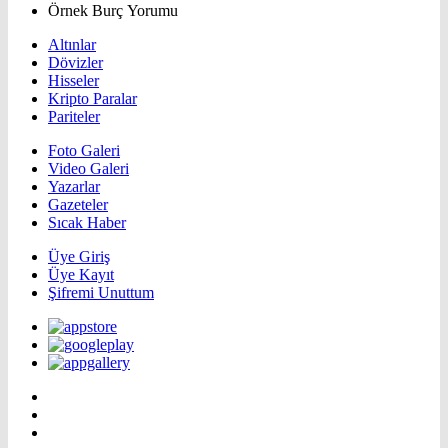
Örnek Burç Yorumu
Altınlar
Dövizler
Hisseler
Kripto Paralar
Pariteler
Foto Galeri
Video Galeri
Yazarlar
Gazeteler
Sıcak Haber
Üye Giriş
Üye Kayıt
Şifremi Unuttum