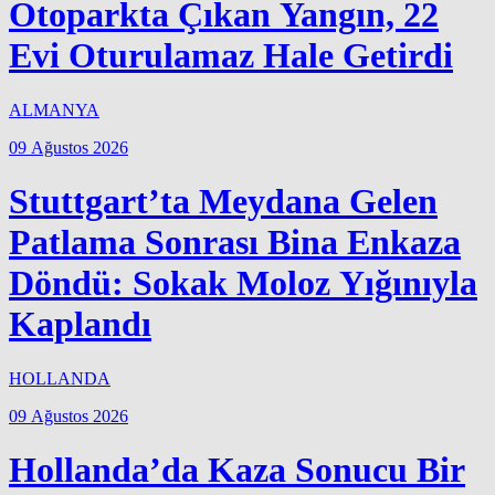
Otoparkta Çıkan Yangın, 22
Evi Oturulamaz Hale Getirdi
ALMANYA
09 Ağustos 2026
Stuttgart’ta Meydana Gelen
Patlama Sonrası Bina Enkaza
Döndü: Sokak Moloz Yığınıyla
Kaplandı
HOLLANDA
09 Ağustos 2026
Hollanda’da Kaza Sonucu Bir