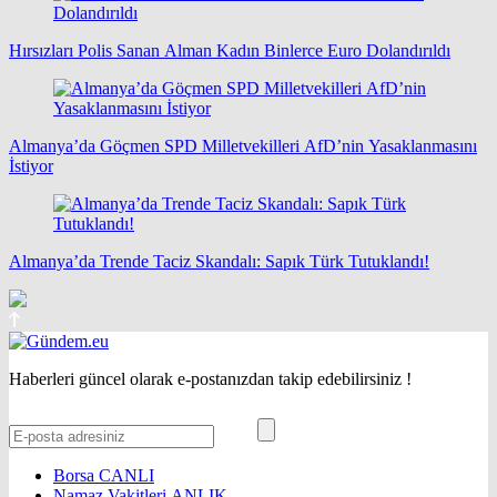
Hırsızları Polis Sanan Alman Kadın Binlerce Euro Dolandırıldı
Almanya’da Göçmen SPD Milletvekilleri AfD’nin Yasaklanmasını
İstiyor
Almanya’da Trende Taciz Skandalı: Sapık Türk Tutuklandı!
Haberleri güncel olarak e-postanızdan takip edebilirsiniz !
Borsa
CANLI
Namaz Vakitleri
ANLIK