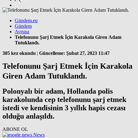
Gündem.eu
Gündem
Avrupa
Telefonunu Şarj Etmek İçin Karakola Giren Adam
Tutuklandı.
305 kez okundu
|
Güncelleme: Şubat 27, 2023 11:47
Telefonunu Şarj Etmek İçin Karakola
Giren Adam Tutuklandı.
Polonyalı bir adam, Hollanda polis
karakolunda cep telefonunu şarj etmek
istedi ve kendisinin 3 yıllık hapis cezası
olduğu anlaşıldı.
ABONE OL
News