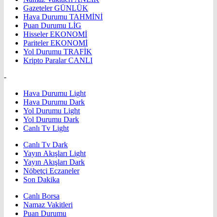
Gazeteler
GÜNLÜK
Hava Durumu
TAHMİNİ
Puan Durumu
LİG
Hisseler
EKONOMİ
Pariteler
EKONOMİ
Yol Durumu
TRAFİK
Kripto Paralar
CANLI
-
Hava Durumu Light
Hava Durumu Dark
Yol Durumu Light
Yol Durumu Dark
Canlı Tv Light
Canlı Tv Dark
Yayın Akışları Light
Yayın Akışları Dark
Nöbetçi Eczaneler
Son Dakika
Canlı Borsa
Namaz Vakitleri
Puan Durumu