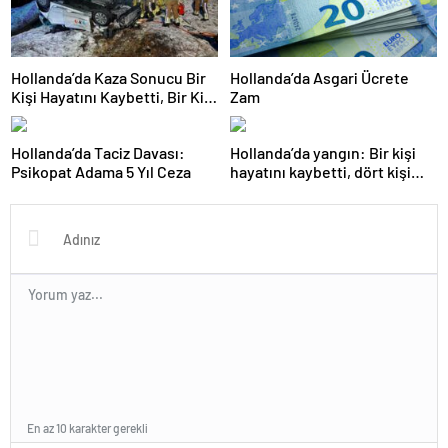
Hollanda’da Kaza Sonucu Bir
Hollanda’da Asgari Ücrete
Kişi Hayatını Kaybetti, Bir Kişi
Zam
Ağır Yaralandı
Hollanda’da Taciz Davası:
Hollanda’da yangın: Bir kişi
Psikopat Adama 5 Yıl Ceza
hayatını kaybetti, dört kişi
tutuklandı
En az 10 karakter gerekli