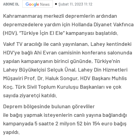
Şubat 11, 2023 11:12
ABONE OL
News
Kahramanmaraş merkezli depremlerin ardından
depremzedelere yardım için Hollanda Diyanet Vakfınca
(HDV), “Türkiye İçin El Ele” kampanyası başlatıldı.
Vakıf TV aracılığı ile canlı yayınlanan, Lahey kentindeki
HDV’ye bağlı Ahi Evran camisinin konferans salonunda
yapılan kampanyanın birinci gününde, Türkiye’nin
Lahey Büyükelçisi Selçuk Ünal, Lahey Din Hizmetleri
Müşaviri Prof. Dr. Haluk Songur, HDV Başkanı Muhlis
Koç, Türk Sivil Toplum Kuruluşu Başkanları ve çok
sayıda ziyaretçi katıldı.
Deprem bölgesinde bulunan görevliler
ile bağış yapmak isteyenlerin canlı yayına bağlandığı
kampanyada 5 saatte 2 milyon 52 bin 154 euro bağış
yapıldı.