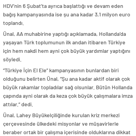
HDV’nin 6 Şubat’ta ayrıca başlattığı ve devam eden
bağış kampanyasında ise şu ana kadar 3,1 milyon euro
toplandı.
Ünal, AA muhabirine yaptığı açıklamada, Hollanda’da
yaşayan Türk toplumunun ilk andan itibaren Türkiye
için hem nakdi hem ayni çok büyük yardımlar yaptığını
söyledi.
“Türkiye İçin El Ele” kampanyasının bunlardan biri
olduğunu belirten Ünal, “Şu ana kadar aktif olarak çok
büyük rakamlar topladılar sağ olsunlar. Bütün Hollanda
çapında ayni olarak da keza çok büyük çalışmalara imza
attılar.” dedi.
Ünal, Lahey Büyükelçiliğinde kurulan kriz merkezi
çerçevesinde ülkedeki misyonlar ve müşavirlerle
beraber ortak bir çalışma içerisinde olduklarına dikkat