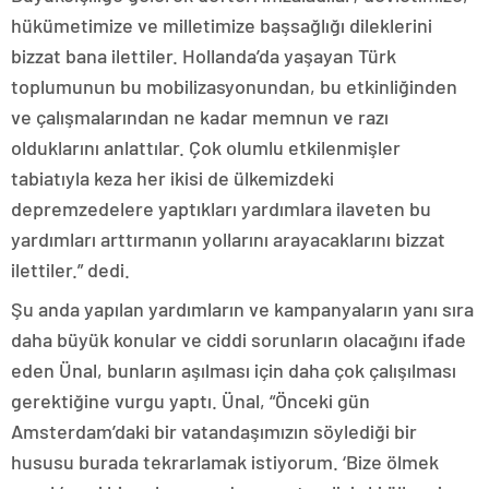
hükümetimize ve milletimize başsağlığı dileklerini
bizzat bana ilettiler. Hollanda’da yaşayan Türk
toplumunun bu mobilizasyonundan, bu etkinliğinden
ve çalışmalarından ne kadar memnun ve razı
olduklarını anlattılar. Çok olumlu etkilenmişler
tabiatıyla keza her ikisi de ülkemizdeki
depremzedelere yaptıkları yardımlara ilaveten bu
yardımları arttırmanın yollarını arayacaklarını bizzat
ilettiler.” dedi.
Şu anda yapılan yardımların ve kampanyaların yanı sıra
daha büyük konular ve ciddi sorunların olacağını ifade
eden Ünal, bunların aşılması için daha çok çalışılması
gerektiğine vurgu yaptı. Ünal, “Önceki gün
Amsterdam’daki bir vatandaşımızın söylediği bir
hususu burada tekrarlamak istiyorum. ‘Bize ölmek