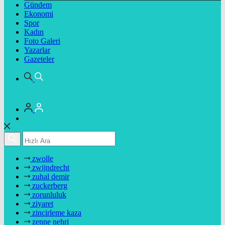
Gündem
Ekonomi
Spor
Kadın
Foto Galeri
Yazarlar
Gazeteler
zwolle
zwijndrecht
zuhal demir
zuckerberg
zorunluluk
ziyaret
zincirleme kaza
zenne nehri