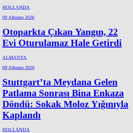
HOLLANDA
09 Ağustos 2026
Otoparkta Çıkan Yangın, 22
Evi Oturulamaz Hale Getirdi
ALMANYA
09 Ağustos 2026
Stuttgart’ta Meydana Gelen
Patlama Sonrası Bina Enkaza
Döndü: Sokak Moloz Yığınıyla
Kaplandı
HOLLANDA