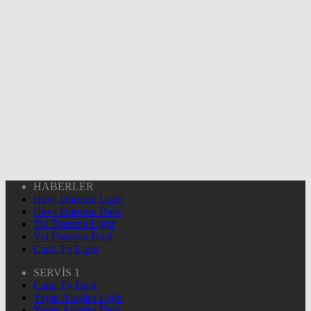
HABERLER
Hava Durumu Light
Hava Durumu Dark
Yol Durumu Light
Yol Durumu Dark
Canlı Tv Light
SERVİS 1
Canlı Tv Dark
Yayın Akışları Light
Yayın Akışları Dark