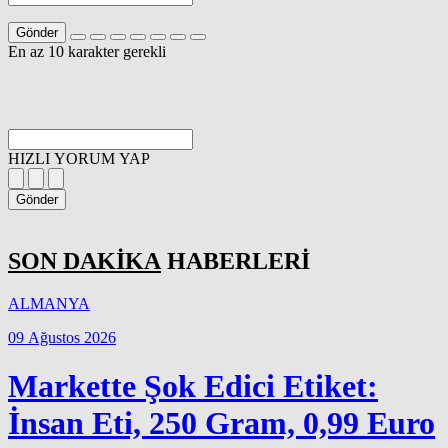
Gönder
En az 10 karakter gerekli
HIZLI YORUM YAP
Gönder
SON DAKİKA
HABERLERİ
ALMANYA
09 Ağustos 2026
Markette Şok Edici Etiket:
İnsan Eti, 250 Gram, 0,99 Euro