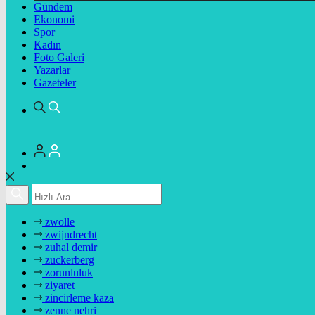
Gündem
Ekonomi
Spor
Kadın
Foto Galeri
Yazarlar
Gazeteler
zwolle
zwijndrecht
zuhal demir
zuckerberg
zorunluluk
ziyaret
zincirleme kaza
zenne nehri