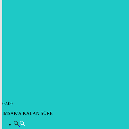
02:00
İMSAK'A KALAN SÜRE