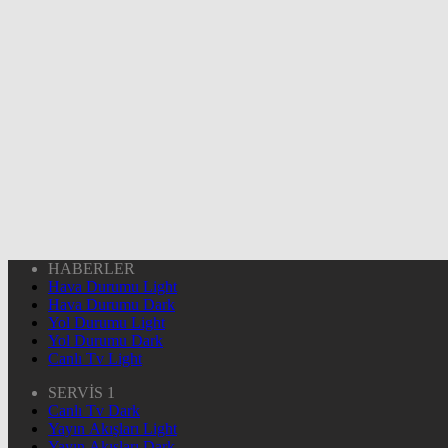
HABERLER
Hava Durumu Light
Hava Durumu Dark
Yol Durumu Light
Yol Durumu Dark
Canlı Tv Light
SERVİS 1
Canlı Tv Dark
Yayın Akışları Light
Yayın Akışları Dark