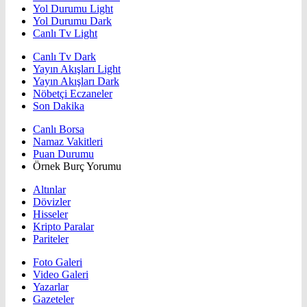
Yol Durumu Light
Yol Durumu Dark
Canlı Tv Light
Canlı Tv Dark
Yayın Akışları Light
Yayın Akışları Dark
Nöbetçi Eczaneler
Son Dakika
Canlı Borsa
Namaz Vakitleri
Puan Durumu
Örnek Burç Yorumu
Altınlar
Dövizler
Hisseler
Kripto Paralar
Pariteler
Foto Galeri
Video Galeri
Yazarlar
Gazeteler