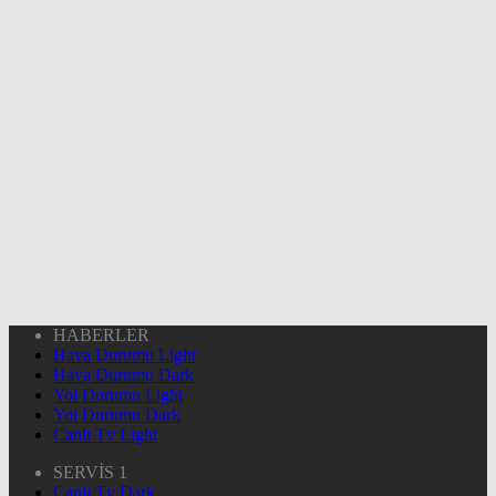
HABERLER
Hava Durumu Light
Hava Durumu Dark
Yol Durumu Light
Yol Durumu Dark
Canlı Tv Light
SERVİS 1
Canlı Tv Dark