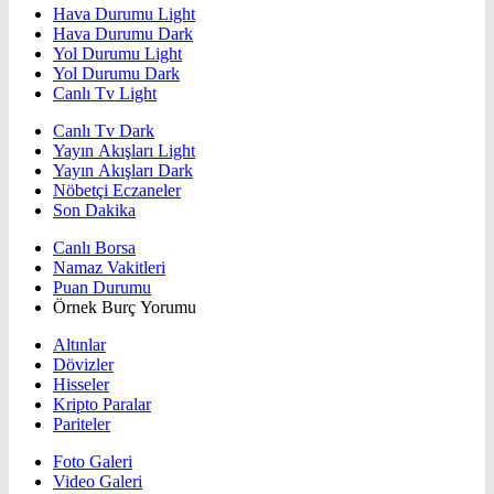
Hava Durumu Light
Hava Durumu Dark
Yol Durumu Light
Yol Durumu Dark
Canlı Tv Light
Canlı Tv Dark
Yayın Akışları Light
Yayın Akışları Dark
Nöbetçi Eczaneler
Son Dakika
Canlı Borsa
Namaz Vakitleri
Puan Durumu
Örnek Burç Yorumu
Altınlar
Dövizler
Hisseler
Kripto Paralar
Pariteler
Foto Galeri
Video Galeri