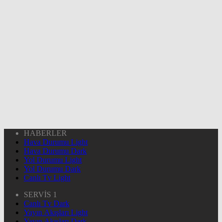
HABERLER
Hava Durumu Light
Hava Durumu Dark
Yol Durumu Light
Yol Durumu Dark
Canlı Tv Light
SERVİS 1
Canlı Tv Dark
Yayın Akışları Light
Yayın Akışları Dark