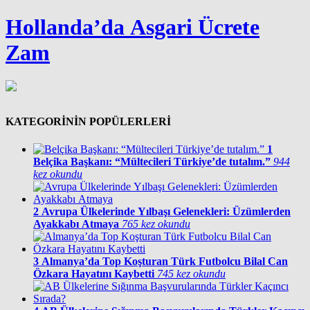
Hollanda’da Asgari Ücrete
Zam
KATEGORİNİN POPÜLERLERİ
1
Belçika Başkanı: “Mültecileri Türkiye’de tutalım.”
944
kez okundu
2
Avrupa Ülkelerinde Yılbaşı Gelenekleri: Üzümlerden
Ayakkabı Atmaya
765 kez okundu
3
Almanya’da Top Koşturan Türk Futbolcu Bilal Can
Özkara Hayatını Kaybetti
745 kez okundu