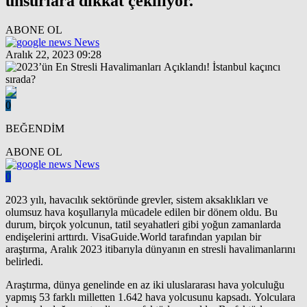
unsurlara dikkat çekiliyor.
ABONE OL
News
Aralık 22, 2023 09:28
0
BEĞENDİM
ABONE OL
News
0
2023 yılı, havacılık sektöründe grevler, sistem aksaklıkları ve
olumsuz hava koşullarıyla mücadele edilen bir dönem oldu. Bu
durum, birçok yolcunun, tatil seyahatleri gibi yoğun zamanlarda
endişelerini arttırdı. VisaGuide.World tarafından yapılan bir
araştırma, Aralık 2023 itibarıyla dünyanın en stresli havalimanlarını
belirledi.
Araştırma, dünya genelinde en az iki uluslararası hava yolculuğu
yapmış 53 farklı milletten 1.642 hava yolcusunu kapsadı. Yolculara