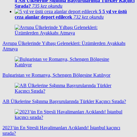
4
AB Ülkelerine Sığınma Başvurularında Türkler Kaçıncı
Sırada?
735 kez okundu
5
5 yıl ve üstü
ceza alanlar deport edilecek
732 kez okundu
Avrupa Ülkelerinde Yılbaşı Gelenekleri: Üzümlerden Ayakkabı
Atmaya
Bulgaristan ve Romanya, Schengen Bölgesine Katılıyor
AB Ülkelerine Sığınma Başvurularında Türkler Kaçıncı Sırada?
2023’ün En Stresli Havalimanları Açıklandı! İstanbul kaçıncı
sırada?