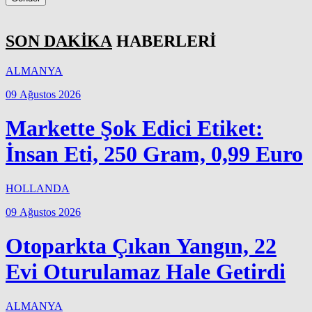
SON DAKİKA
HABERLERİ
ALMANYA
09 Ağustos 2026
Markette Şok Edici Etiket:
İnsan Eti, 250 Gram, 0,99 Euro
HOLLANDA
09 Ağustos 2026
Otoparkta Çıkan Yangın, 22
Evi Oturulamaz Hale Getirdi
ALMANYA