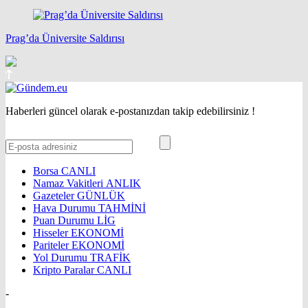
Prag’da Üniversite Saldırısı
Haberleri güncel olarak e-postanızdan takip edebilirsiniz !
Borsa
CANLI
Namaz Vakitleri
ANLIK
Gazeteler
GÜNLÜK
Hava Durumu
TAHMİNİ
Puan Durumu
LİG
Hisseler
EKONOMİ
Pariteler
EKONOMİ
Yol Durumu
TRAFİK
Kripto Paralar
CANLI
-