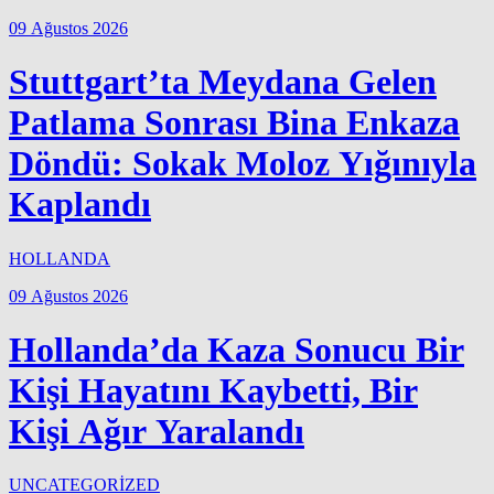
09 Ağustos 2026
Stuttgart’ta Meydana Gelen
Patlama Sonrası Bina Enkaza
Döndü: Sokak Moloz Yığınıyla
Kaplandı
HOLLANDA
09 Ağustos 2026
Hollanda’da Kaza Sonucu Bir
Kişi Hayatını Kaybetti, Bir
Kişi Ağır Yaralandı
UNCATEGORİZED