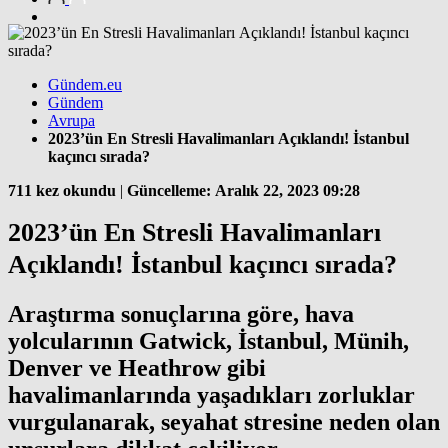
Gündem.eu
Gündem
Avrupa
2023’ün En Stresli Havalimanları Açıklandı! İstanbul
kaçıncı sırada?
711 kez okundu
|
Güncelleme: Aralık 22, 2023 09:28
2023’ün En Stresli Havalimanları
Açıklandı! İstanbul kaçıncı sırada?
Araştırma sonuçlarına göre, hava
yolcularının Gatwick, İstanbul, Münih,
Denver ve Heathrow gibi
havalimanlarında yaşadıkları zorluklar
vurgulanarak, seyahat stresine neden olan