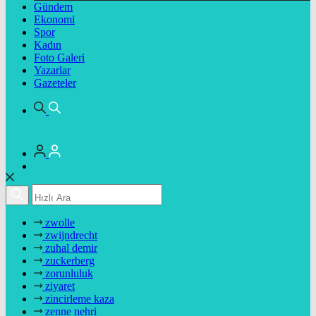
Gündem
Ekonomi
Spor
Kadın
Foto Galeri
Yazarlar
Gazeteler
zwolle
zwijndrecht
zuhal demir
zuckerberg
zorunluluk
ziyaret
zincirleme kaza
zenne nehri