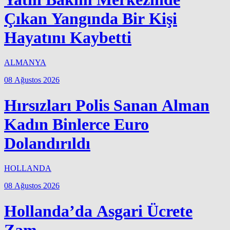
Çıkan Yangında Bir Kişi
Hayatını Kaybetti
ALMANYA
08 Ağustos 2026
Hırsızları Polis Sanan Alman
Kadın Binlerce Euro
Dolandırıldı
HOLLANDA
08 Ağustos 2026
Hollanda’da Asgari Ücrete
Zam