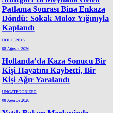
Patlama Sonrası Bina Enkaza
Döndü: Sokak Moloz Yığınıyla
Kaplandı
HOLLANDA
08 Ağustos 2026
Hollanda’da Kaza Sonucu Bir
Kişi Hayatını Kaybetti, Bir
Kişi Ağır Yaralandı
UNCATEGORİZED
08 Ağustos 2026
Yatılı Bakım Merkezinde