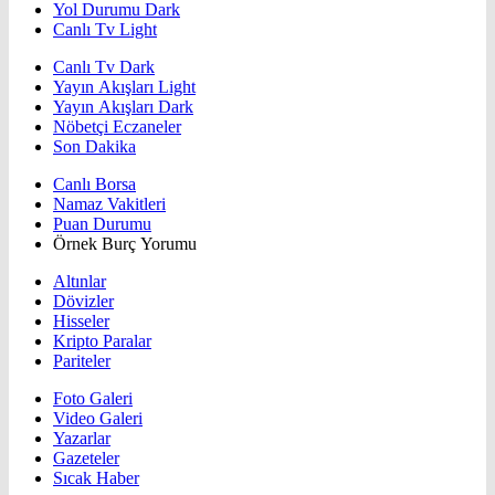
Yol Durumu Dark
Canlı Tv Light
Canlı Tv Dark
Yayın Akışları Light
Yayın Akışları Dark
Nöbetçi Eczaneler
Son Dakika
Canlı Borsa
Namaz Vakitleri
Puan Durumu
Örnek Burç Yorumu
Altınlar
Dövizler
Hisseler
Kripto Paralar
Pariteler
Foto Galeri
Video Galeri
Yazarlar
Gazeteler
Sıcak Haber