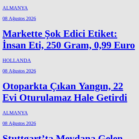
ALMANYA
08 Ağustos 2026
Markette Şok Edici Etiket:
İnsan Eti, 250 Gram, 0,99 Euro
HOLLANDA
08 Ağustos 2026
Otoparkta Çıkan Yangın, 22
Evi Oturulamaz Hale Getirdi
ALMANYA
08 Ağustos 2026
Stuttgart’ta Meydana Gelen