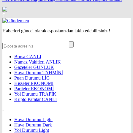
Haberleri güncel olarak e-postanızdan takip edebilirsiniz !
Borsa
CANLI
Namaz Vakitleri
ANLIK
Gazeteler
GÜNLÜK
Hava Durumu
TAHMİNİ
Puan Durumu
LİG
Hisseler
EKONOMİ
Pariteler
EKONOMİ
Yol Durumu
TRAFİK
Kripto Paralar
CANLI
-
Hava Durumu Light
Hava Durumu Dark
Yol Durumu Light