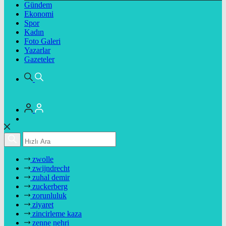
Gündem
Ekonomi
Spor
Kadın
Foto Galeri
Yazarlar
Gazeteler
zwolle
zwijndrecht
zuhal demir
zuckerberg
zorunluluk
ziyaret
zincirleme kaza
zenne nehri