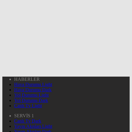
HABERLER
Hava Durumu Light
Hava Durumu Dark
Yol Durumu Light
Yol Durumu Dark
Canlı Tv Light
SERVİS 1
Canlı Tv Dark
Yayın Akışları Light
Yayın Akışları Dark